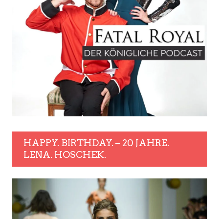
HAPPY. BIRTHDAY. – 20 JAHRE.
LENA. HOSCHEK.