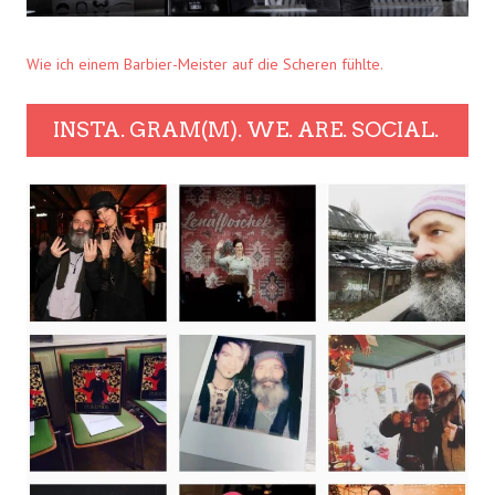
Wie ich einem Barbier-Meister auf die Scheren fühlte.
INSTA. GRAM(M). WE. ARE. SOCIAL.