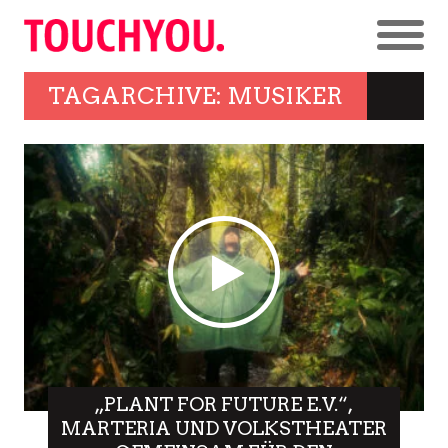
TAGARCHIVE: MUSIKER
„PLANT FOR FUTURE E.V.“,
MARTERIA UND VOLKSTHEATER