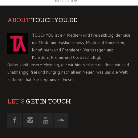
BACK TO TOP
ABOUT
TOUCHYOU.DE
TOUCHYOU ist ein Medien- und Freizeitblog, der sich
mit Mode und Fashionshows, Musik und Konzerten,
Kinofilmen- und Premieren, Vernissagen und
Künstlern, Promis und Co. beschäftigt.
Dabei zählt unsere Meinung, die wir hier verbreiten, denn wir sind
unabhängig, frei und hungrig nach allem Neuen, was uns die Welt
zu bieten hat. Sie liegt uns zu Füßen.
LET´S
GET IN TOUCH