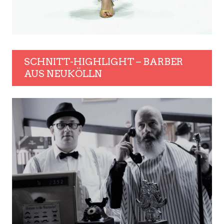
SCHNITT-HIGHLIGHT – BARBER
AUS NEUKÖLLN