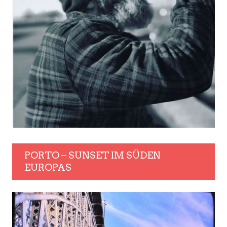
PORTO – SUNSET IM SÜDEN
EUROPAS