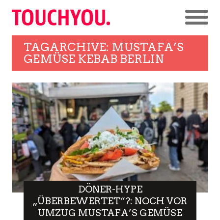
TAGARCHIVE: MUSTAFA’S
GEMÜSE KEBAB BERLIN
DÖNER-HYPE
„ÜBERBEWERTET“?: NOCH VOR
UMZUG MUSTAFA’S GEMÜSE