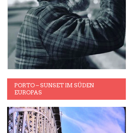
PORTO – SUNSET IM SÜDEN
EUROPAS