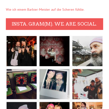
Wie ich einem Barbier-Meister auf die Scheren fühlte.
INSTA. GRAM(M). WE. ARE. SOCIAL.