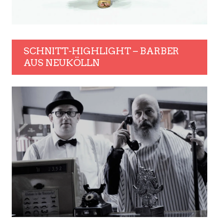
SCHNITT-HIGHLIGHT – BARBER
AUS NEUKÖLLN