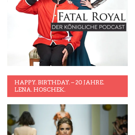
HAPPY. BIRTHDAY. – 20 JAHRE.
LENA. HOSCHEK.