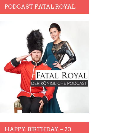
PODCAST FATAL ROYAL
HAPPY. BIRTHDAY. – 20