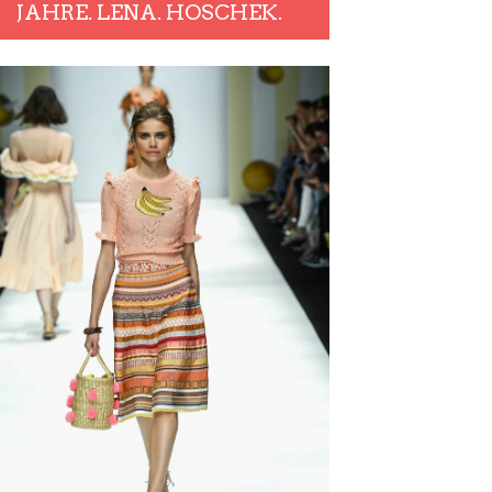
JAHRE. LENA. HOSCHEK.