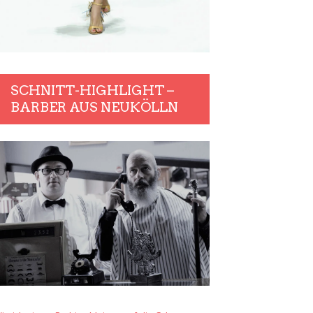
SCHNITT-HIGHLIGHT –
BARBER AUS NEUKÖLLN