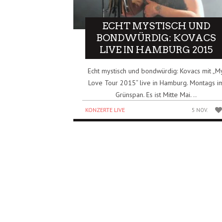
ECHT MYSTISCH UND
BONDWÜRDIG: KOVACS
LIVE IN HAMBURG 2015
Echt mystisch und bondwürdig: Kovacs mit „M
Love Tour 2015“ live in Hamburg. Montags i
Grünspan. Es ist Mitte Mai. ..
KONZERTE LIVE
5 NOV.