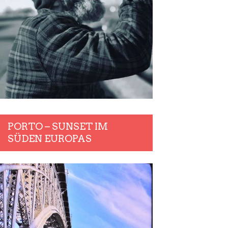
PORTO – SUNSET IM
SÜDEN EUROPAS