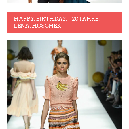
HAPPY. BIRTHDAY. – 20 JAHRE.
LENA. HOSCHEK.