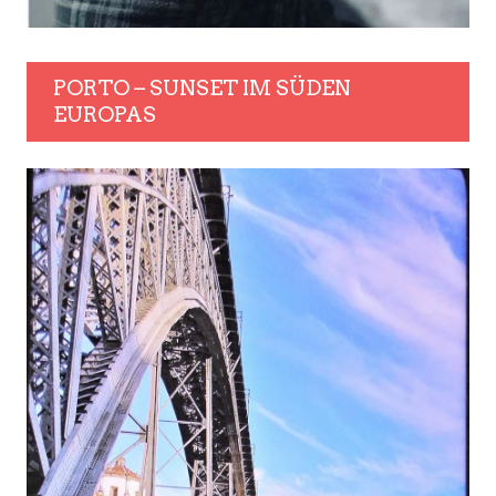
PORTO – SUNSET IM SÜDEN
EUROPAS