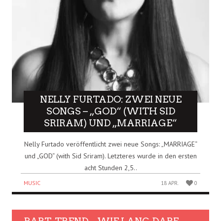
NELLY FURTADO: ZWEI NEUE
SONGS – „GOD“ (WITH SID
SRIRAM) UND „MARRIAGE“
Nelly Furtado veröffentlicht zwei neue Songs: „MARRIAGE“
und „GOD“ (with Sid Sriram). Letzteres wurde in den ersten
acht Stunden 2,5..
MUSIC
18 APR.
0