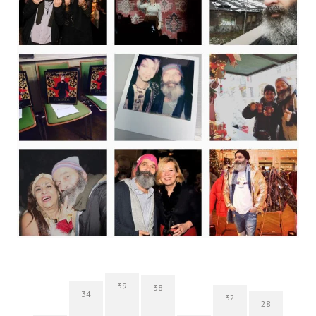
39
38
34
32
28