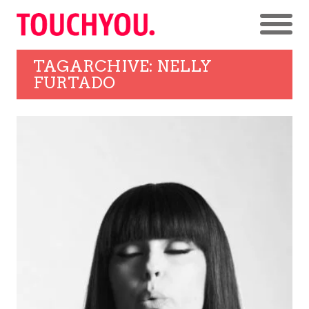
TAGARCHIVE: NELLY
FURTADO