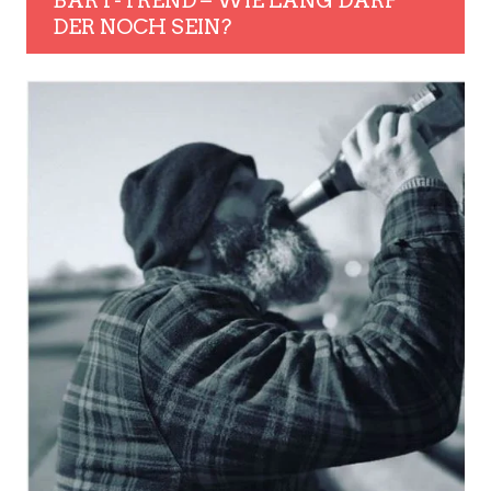
BART-TREND – WIE LANG DARF
DER NOCH SEIN?