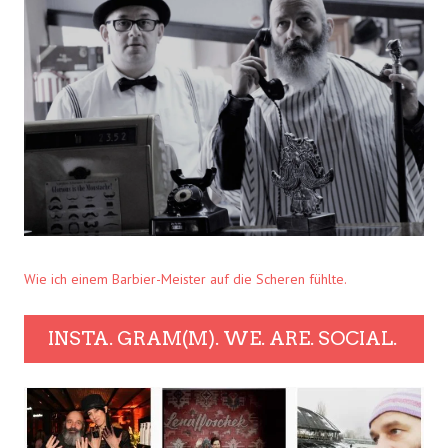
Wie ich einem Barbier-Meister auf die Scheren fühlte.
INSTA. GRAM(M). WE. ARE. SOCIAL.