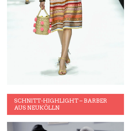
SCHNITT-HIGHLIGHT – BARBER
AUS NEUKÖLLN