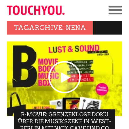
TAGARCHIVE: NENA
B-MOVIE: GRENZENLOSE DOKU
ÜBER DIE MUSIKSZENE IN WEST-
BERLIN MIT NICK CAVE UND CO