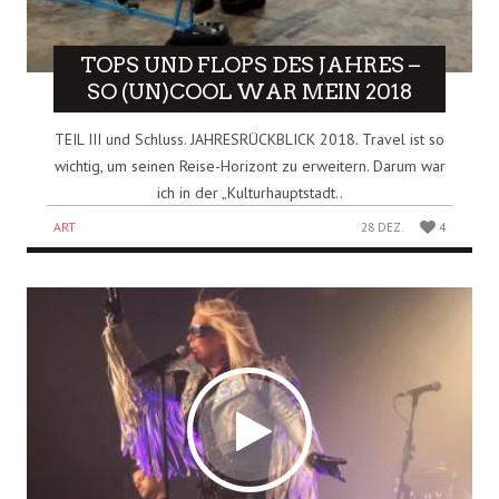
TOPS UND FLOPS DES JAHRES –
SO (UN)COOL WAR MEIN 2018
TEIL III und Schluss. JAHRESRÜCKBLICK 2018. Travel ist so
wichtig, um seinen Reise-Horizont zu erweitern. Darum war
ich in der „Kulturhauptstadt..
ART
28 DEZ.
4