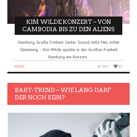
KIM WILDE KONZERT – VON
CAMBODIA BIS ZU DEN ALIENS
Hamburg. Große Freiheit. Geiler Sound, tolle Hits, echte
Stimmung – Kim Wilde spielte in der Großen Freiheit
Hamburg ein Konzert..
MUSIC
10 OKT.
13
BART-TREND – WIE LANG DARF
DER NOCH SEIN?