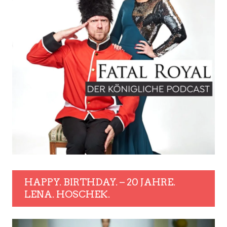
HAPPY. BIRTHDAY. – 20 JAHRE.
LENA. HOSCHEK.