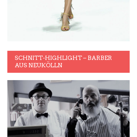
SCHNITT-HIGHLIGHT – BARBER
AUS NEUKÖLLN