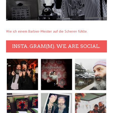
Wie ich einem Barbier-Meister auf die Scheren fühlte.
INSTA. GRAM(M). WE. ARE. SOCIAL.