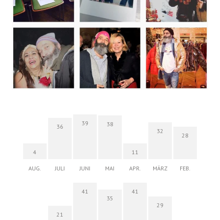
39
38
36
32
28
4
11
AUG.
JULI
JUNI
MAI
APR.
MÄRZ
FEB.
41
41
35
29
21