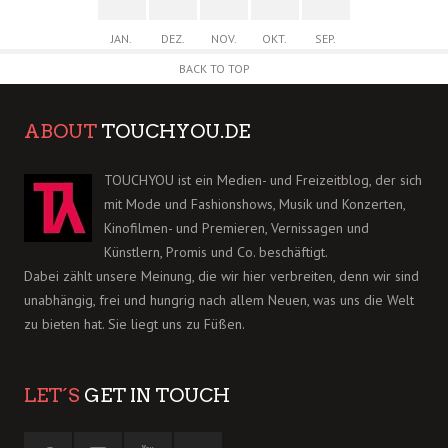
JAN.
DEZ.
NOV.
OKT.
SEP.
BACK TO TOP
ABOUT
TOUCHYOU.DE
TOUCHYOU ist ein Medien- und Freizeitblog, der sich
mit Mode und Fashionshows, Musik und Konzerten,
Kinofilmen- und Premieren, Vernissagen und
Künstlern, Promis und Co. beschäftigt.
Dabei zählt unsere Meinung, die wir hier verbreiten, denn wir sind
unabhängig, frei und hungrig nach allem Neuen, was uns die Welt
zu bieten hat. Sie liegt uns zu Füßen.
LET´S
GET IN TOUCH