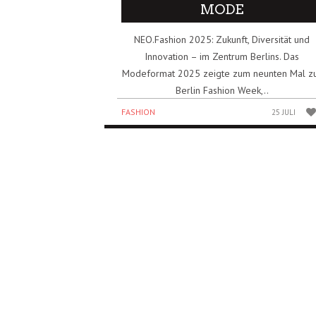
MODE
NEO.Fashion 2025: Zukunft, Diversität und
Innovation – im Zentrum Berlins. Das
Modeformat 2025 zeigte zum neunten Mal z
Berlin Fashion Week,..
FASHION
25 JULI