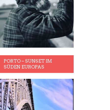
PORTO – SUNSET IM
SÜDEN EUROPAS