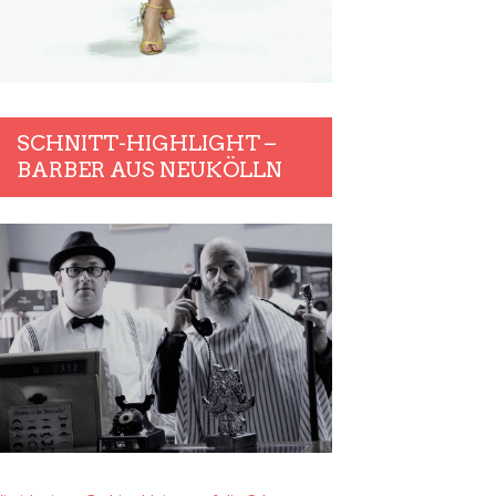
SCHNITT-HIGHLIGHT –
BARBER AUS NEUKÖLLN