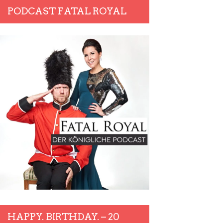
PODCAST FATAL ROYAL
HAPPY. BIRTHDAY. – 20