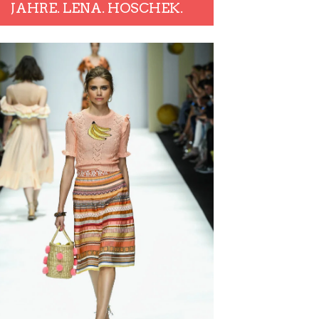
JAHRE. LENA. HOSCHEK.