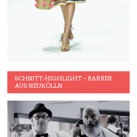
SCHNITT-HIGHLIGHT – BARBER
AUS NEUKÖLLN