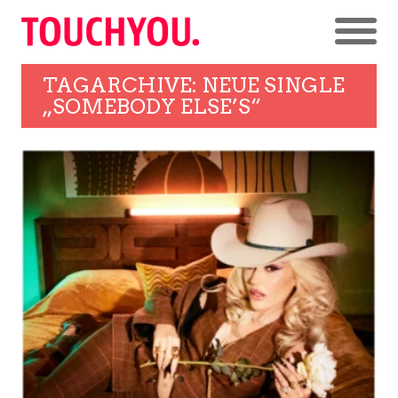
TAGARCHIVE: NEUE SINGLE
„SOMEBODY ELSE’S“