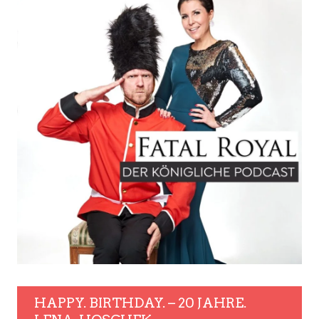
HAPPY. BIRTHDAY. – 20 JAHRE.