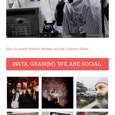
Wie ich einem Barbier-Meister auf die Scheren fühlte.
INSTA. GRAM(M). WE. ARE. SOCIAL.