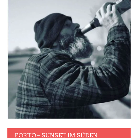
PORTO – SUNSET IM SÜDEN