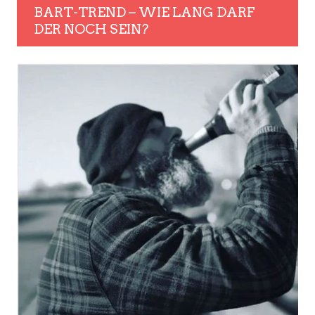
BART-TREND – WIE LANG DARF
DER NOCH SEIN?