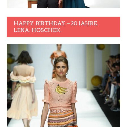
HAPPY. BIRTHDAY. – 20 JAHRE.
LENA. HOSCHEK.