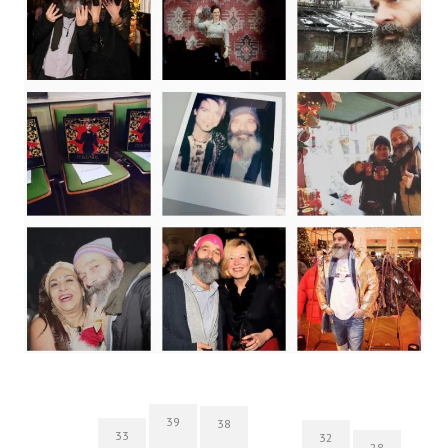
39
38
33
32
28