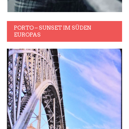
PORTO – SUNSET IM SÜDEN
EUROPAS