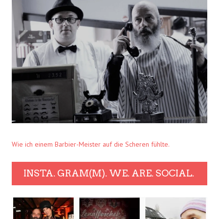
Wie ich einem Barbier-Meister auf die Scheren fühlte.
INSTA. GRAM(M). WE. ARE. SOCIAL.