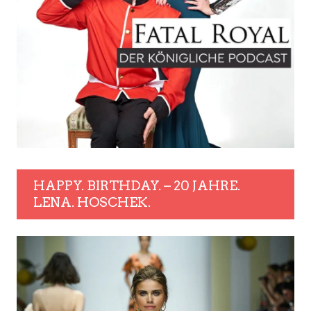
HAPPY. BIRTHDAY. – 20 JAHRE.
LENA. HOSCHEK.