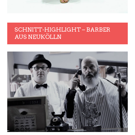
SCHNITT-HIGHLIGHT – BARBER
AUS NEUKÖLLN