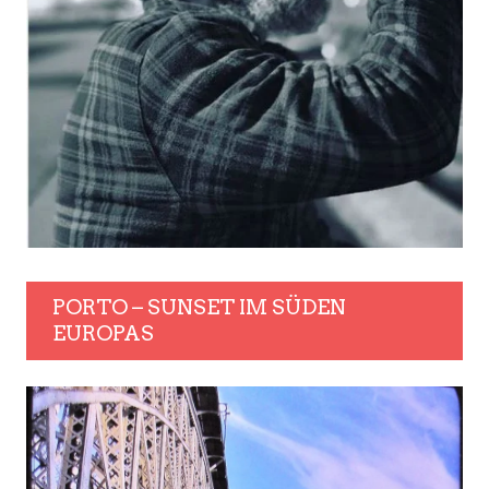
PORTO – SUNSET IM SÜDEN
EUROPAS