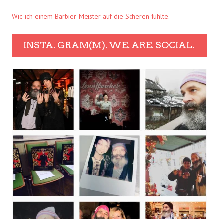
Wie ich einem Barbier-Meister auf die Scheren fühlte.
INSTA. GRAM(M). WE. ARE. SOCIAL.