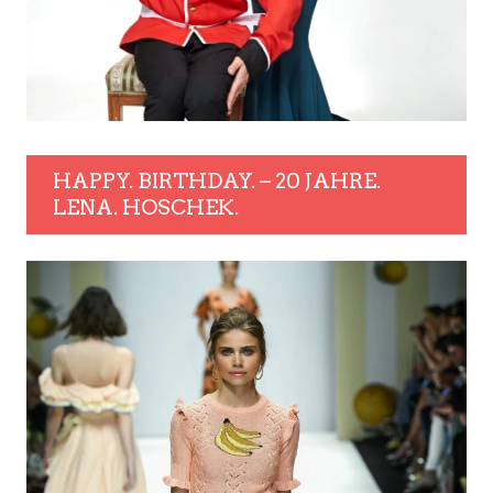
HAPPY. BIRTHDAY. – 20 JAHRE.
LENA. HOSCHEK.