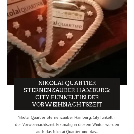
NIKOLAI QUARTIER
STERNENZAUBER HAMBURG:
CITY FUNKELT IN DER
VORWEIHNACHTSZEIT
Nikolai Quartier Sternenzauber Hamburg. City funkelt in
der Vorweihnachtszeit. Erstmalig in diesem Winter werden
auch das Nikolai Quartier und das..