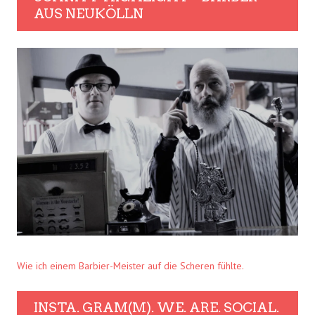
AUS NEUKÖLLN
Wie ich einem Barbier-Meister auf die Scheren fühlte.
INSTA. GRAM(M). WE. ARE. SOCIAL.