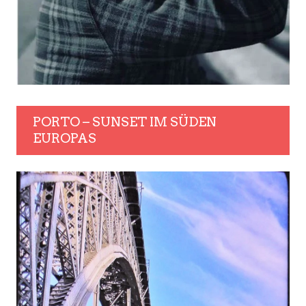
PORTO – SUNSET IM SÜDEN
EUROPAS