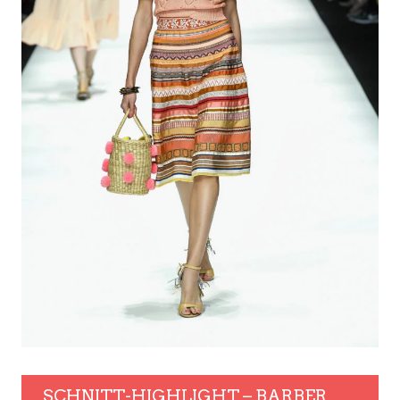
SCHNITT-HIGHLIGHT – BARBER