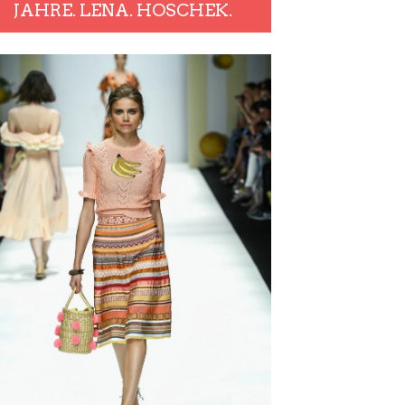
JAHRE. LENA. HOSCHEK.