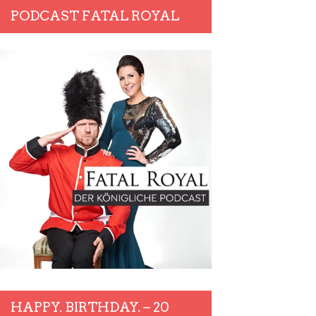
PODCAST FATAL ROYAL
HAPPY. BIRTHDAY. – 20