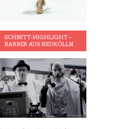
SCHNITT-HIGHLIGHT –
BARBER AUS NEUKÖLLN