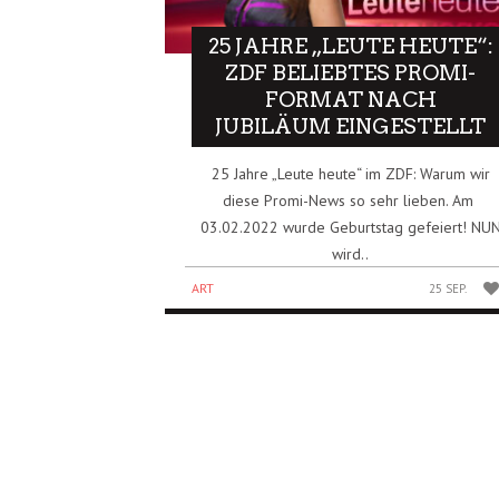
25 JAHRE „LEUTE HEUTE“:
ZDF BELIEBTES PROMI-
FORMAT NACH
JUBILÄUM EINGESTELLT
25 Jahre „Leute heute“ im ZDF: Warum wir
diese Promi-News so sehr lieben. Am
03.02.2022 wurde Geburtstag gefeiert! NU
wird..
ART
25 SEP.