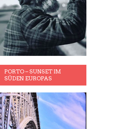
PORTO – SUNSET IM
SÜDEN EUROPAS