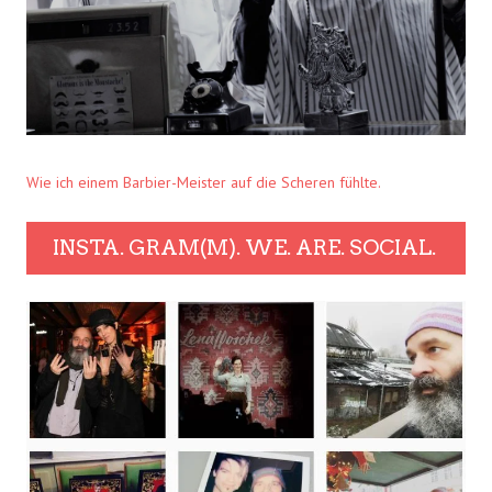
Wie ich einem Barbier-Meister auf die Scheren fühlte.
INSTA. GRAM(M). WE. ARE. SOCIAL.