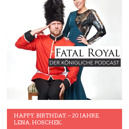
HAPPY. BIRTHDAY. – 20 JAHRE.
LENA. HOSCHEK.