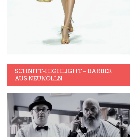
SCHNITT-HIGHLIGHT – BARBER
AUS NEUKÖLLN