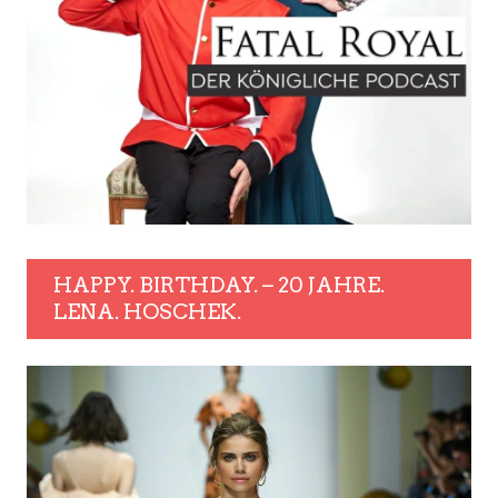
HAPPY. BIRTHDAY. – 20 JAHRE.
LENA. HOSCHEK.