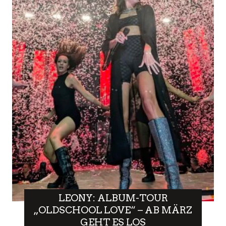
LEONY: ALBUM-TOUR
„OLDSCHOOL LOVE“ – AB MÄRZ
GEHT ES LOS