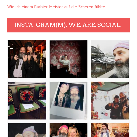
Wie ich einem Barbier-Meister auf die Scheren fühlte.
INSTA. GRAM(M). WE. ARE. SOCIAL.