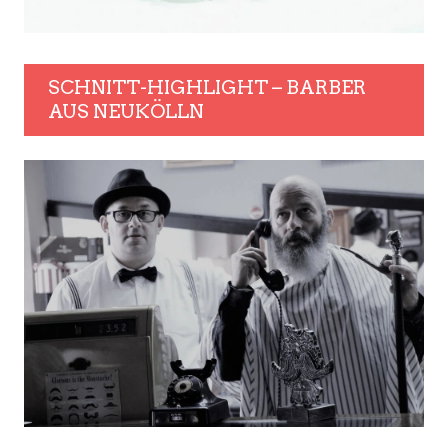
SCHNITT-HIGHLIGHT – BARBER
AUS NEUKÖLLN