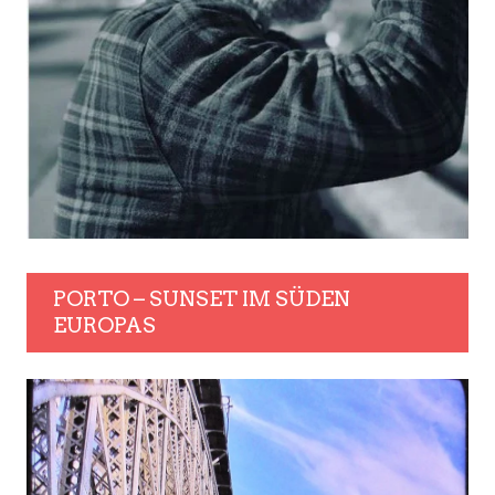
PORTO – SUNSET IM SÜDEN
EUROPAS