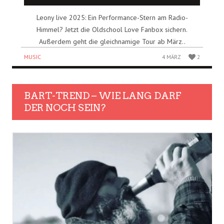
Leony live 2025: Ein Performance-Stern am Radio-
Himmel? Jetzt die Oldschool Love Fanbox sichern.
Außerdem geht die gleichnamige Tour ab März..
MUSIC
4 MÄRZ
2
BART-TREND – WIE LANG DARF
DER NOCH SEIN?