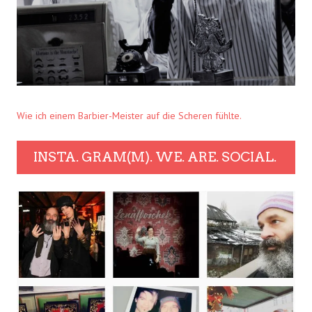
Wie ich einem Barbier-Meister auf die Scheren fühlte.
INSTA. GRAM(M). WE. ARE. SOCIAL.