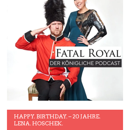
HAPPY. BIRTHDAY. – 20 JAHRE.
LENA. HOSCHEK.