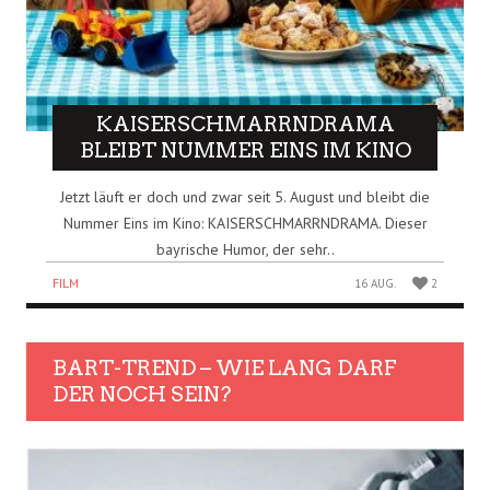
KAISERSCHMARRNDRAMA
BLEIBT NUMMER EINS IM KINO
Jetzt läuft er doch und zwar seit 5. August und bleibt die
Nummer Eins im Kino: KAISERSCHMARRNDRAMA. Dieser
bayrische Humor, der sehr..
FILM
16 AUG.
2
BART-TREND – WIE LANG DARF
DER NOCH SEIN?