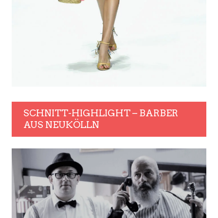
SCHNITT-HIGHLIGHT – BARBER
AUS NEUKÖLLN