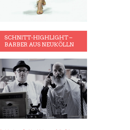
SCHNITT-HIGHLIGHT –
BARBER AUS NEUKÖLLN