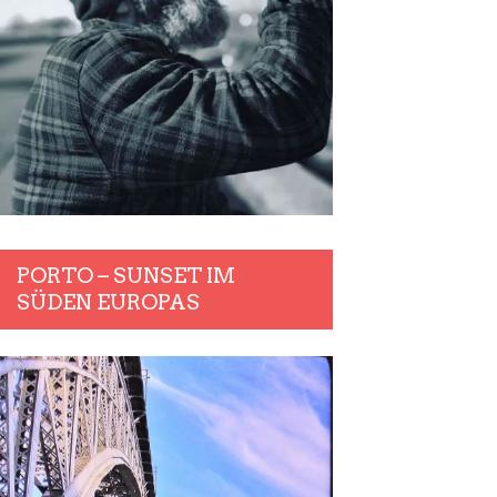
PORTO – SUNSET IM
SÜDEN EUROPAS