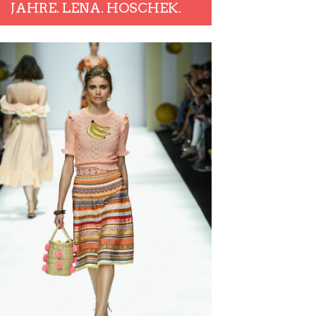
JAHRE. LENA. HOSCHEK.