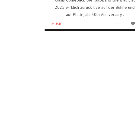
Oasis Comeback: Die Kult-Band dreht auf, ist
2025 wirklich zurück, live auf der Bühne und
auf Platte, als 30th Anniversary..
MUSIC
11 JULI