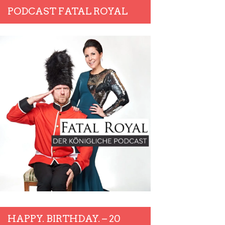
PODCAST FATAL ROYAL
HAPPY. BIRTHDAY. – 20