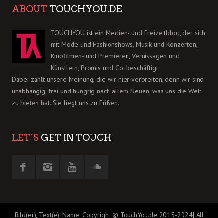
ABOUT
TOUCHYOU.DE
TOUCHYOU ist ein Medien- und Freizeitblog, der sich
mit Mode und Fashionshows, Musik und Konzerten,
Kinofilmen- und Premieren, Vernissagen und
Künstlern, Promis und Co. beschäftigt.
Dabei zählt unsere Meinung, die wir hier verbreiten, denn wir sind
unabhängig, frei und hungrig nach allem Neuen, was uns die Welt
zu bieten hat. Sie liegt uns zu Füßen.
LET´S
GET IN TOUCH
Bild(er), Text(e), Name: Copyright © TouchYou.de 2015-2024| All