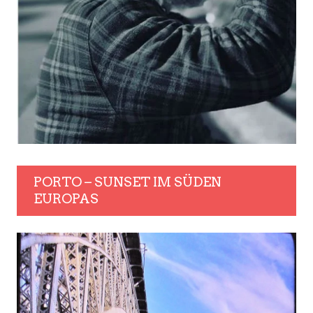
PORTO – SUNSET IM SÜDEN
EUROPAS