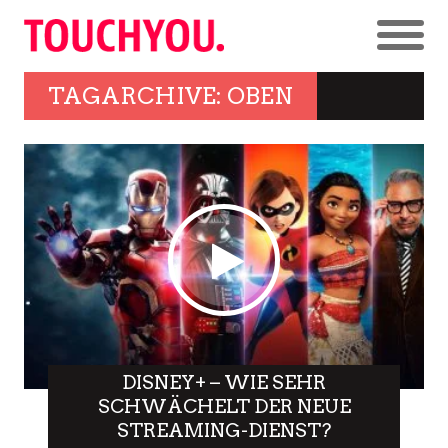
TAGARCHIVE: OBEN
DISNEY+ – WIE SEHR
SCHWÄCHELT DER NEUE
STREAMING-DIENST?