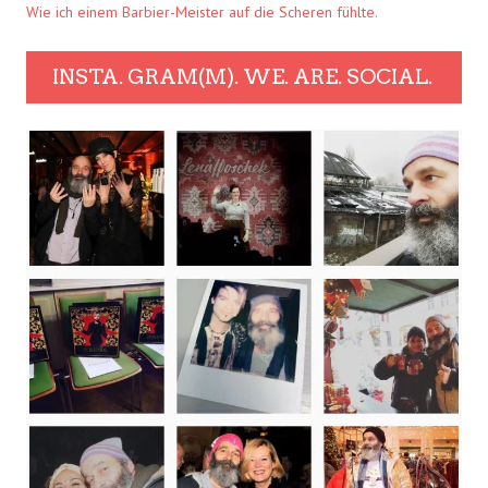
Wie ich einem Barbier-Meister auf die Scheren fühlte.
INSTA. GRAM(M). WE. ARE. SOCIAL.