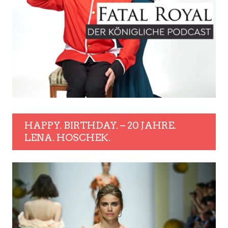
HAPPY. BIRTHDAY. – 20 JAHRE.
LENA. HOSCHEK.