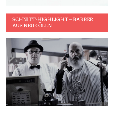
SCHNITT-HIGHLIGHT – BARBER
AUS NEUKÖLLN