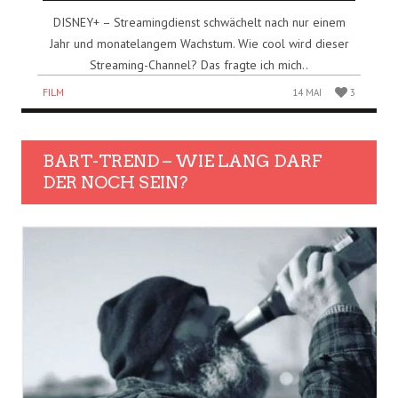
DISNEY+ – Streamingdienst schwächelt nach nur einem
Jahr und monatelangem Wachstum. Wie cool wird dieser
Streaming-Channel? Das fragte ich mich..
FILM
14 MAI
3
BART-TREND – WIE LANG DARF
DER NOCH SEIN?