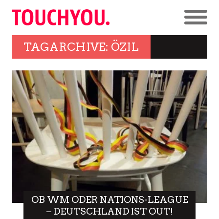
TAGARCHIVE: ÖZIL
OB WM ODER NATIONS-LEAGUE
– DEUTSCHLAND IST OUT!