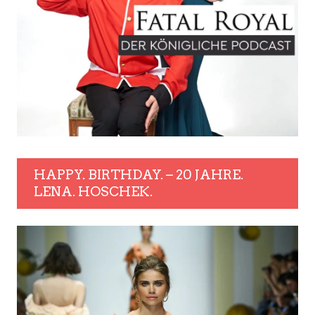
HAPPY. BIRTHDAY. – 20 JAHRE.
LENA. HOSCHEK.