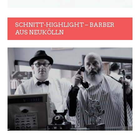
SCHNITT-HIGHLIGHT – BARBER
AUS NEUKÖLLN