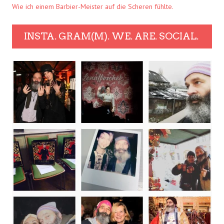
Wie ich einem Barbier-Meister auf die Scheren fühlte.
INSTA. GRAM(M). WE. ARE. SOCIAL.