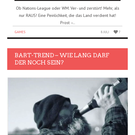
Ob Nations-League oder WM. Ver- und zerstört! Mehr, als
nur RAUS! Eine Peinlichkeit, die das Land verdient hat!
Prost –..
GAMES
8 JULI
7
BART-TREND – WIE LANG DARF
DER NOCH SEIN?