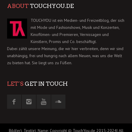
ABOUT
TOUCHYOU.DE
TOUCHYOU ist ein Medien- und Freizeitblog, der sich
mit Mode und Fashionshows, Musik und Konzerten,
Kinofilmen- und Premieren, Vernissagen und
Künstlern, Promis und Co. beschäftigt.
Dabei zählt unsere Meinung, die wir hier verbreiten, denn wir sind
unabhängig, frei und hungrig nach allem Neuen, was uns die Welt
zu bieten hat. Sie liegt uns zu Füßen.
LET´S
GET IN TOUCH
Bild(er), Text(e), Name: Copyright © TouchYou.de 2015-2024| All