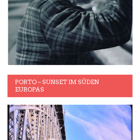
PORTO – SUNSET IM SÜDEN
EUROPAS