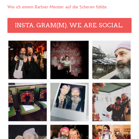
Wie ich einem Barbier-Meister auf die Scheren fühlte.
INSTA. GRAM(M). WE. ARE. SOCIAL.