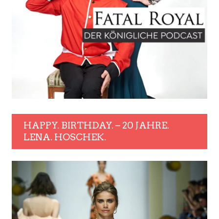
HAPPY. BIRTHDAY. – 20 JAHRE.
LENA. HOSCHEK.