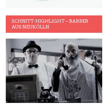
SCHNITT-HIGHLIGHT – BARBER
AUS NEUKÖLLN