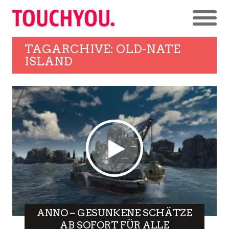
TAGARCHIVE: OLD-NATE
ISLAND
ANNO – GESUNKENE SCHÄTZE
AB SOFORT FÜR ALLE