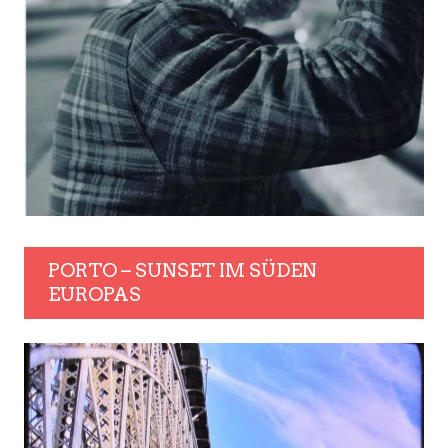
PORTO – SUNSET IM SÜDEN
EUROPAS