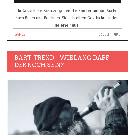
In Gesunkene Schätze gehen die Spieler auf die Suche
nach Ruhm und Reichtum. Sie schreiben Geschichte, indem
sie eine neue..
GAMES
31 JULI
0
BART-TREND – WIE LANG DARF
DER NOCH SEIN?