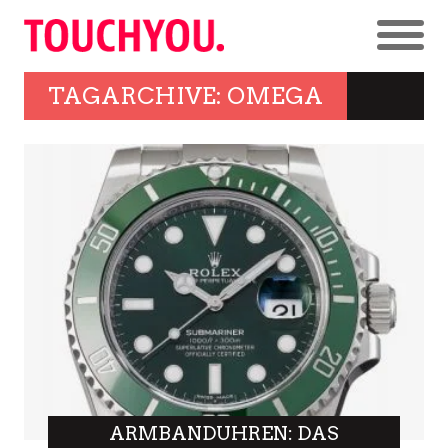
TAGARCHIVE: OMEGA
ARMBANDUHREN: DAS