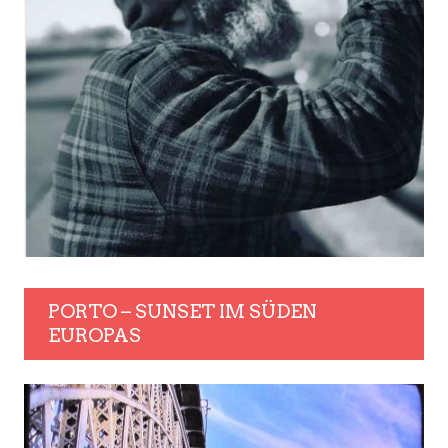
PORTO – SUNSET IM SÜDEN
EUROPAS