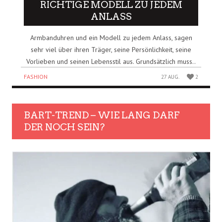
RICHTIGE MODELL ZU JEDEM
ANLASS
Armbanduhren und ein Modell zu jedem Anlass, sagen
sehr viel über ihren Träger, seine Persönlichkeit, seine
Vorlieben und seinen Lebensstil aus. Grundsätzlich muss..
FASHION
27 AUG.
2
BART-TREND – WIE LANG DARF
DER NOCH SEIN?