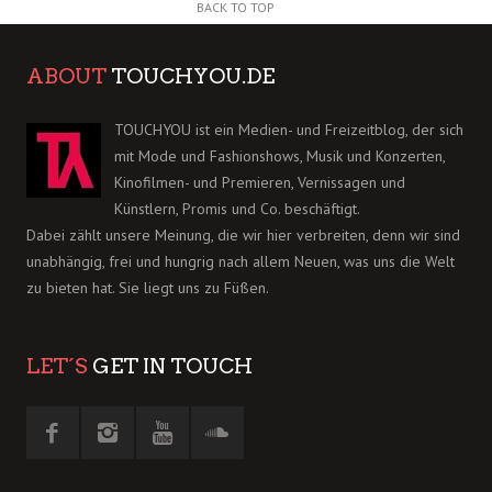
BACK TO TOP
ABOUT
TOUCHYOU.DE
TOUCHYOU ist ein Medien- und Freizeitblog, der sich
mit Mode und Fashionshows, Musik und Konzerten,
Kinofilmen- und Premieren, Vernissagen und
Künstlern, Promis und Co. beschäftigt.
Dabei zählt unsere Meinung, die wir hier verbreiten, denn wir sind
unabhängig, frei und hungrig nach allem Neuen, was uns die Welt
zu bieten hat. Sie liegt uns zu Füßen.
LET´S
GET IN TOUCH