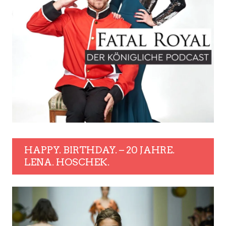
HAPPY. BIRTHDAY. – 20 JAHRE.
LENA. HOSCHEK.