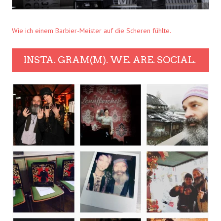
Wie ich einem Barbier-Meister auf die Scheren fühlte.
INSTA. GRAM(M). WE. ARE. SOCIAL.