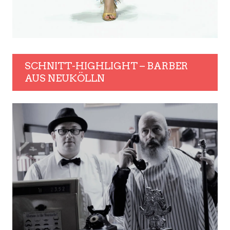
SCHNITT-HIGHLIGHT – BARBER
AUS NEUKÖLLN