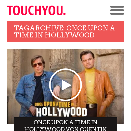
TAGARCHIVE: ONCE UPON A
TIME IN HOLLYWOOD
ONCE UPON A TIME IN
HOLLYWOOD VON QUENTIN