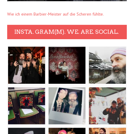
Wie ich einem Barbier-Meister auf die Scheren fühlte.
INSTA. GRAM(M). WE. ARE. SOCIAL.