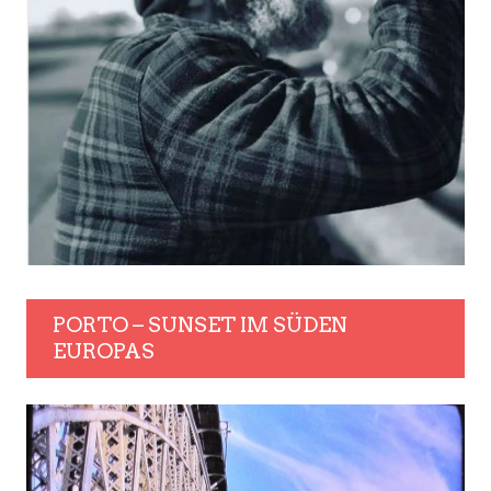
PORTO – SUNSET IM SÜDEN
EUROPAS