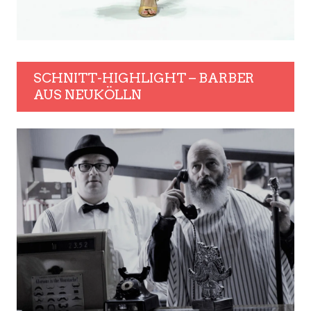
SCHNITT-HIGHLIGHT – BARBER
AUS NEUKÖLLN