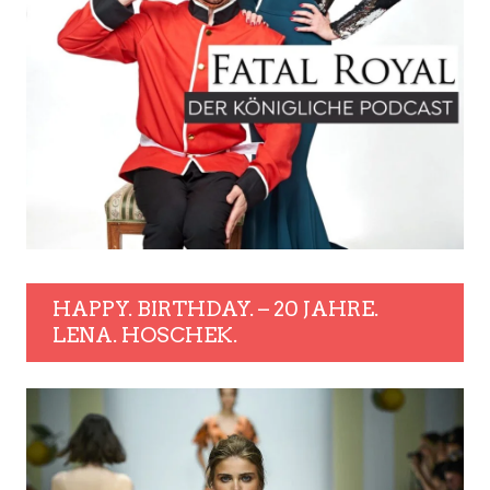
HAPPY. BIRTHDAY. – 20 JAHRE.
LENA. HOSCHEK.