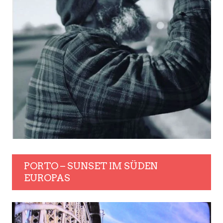
PORTO – SUNSET IM SÜDEN
EUROPAS