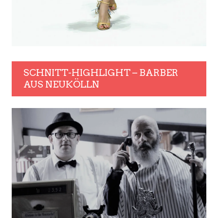
SCHNITT-HIGHLIGHT – BARBER
AUS NEUKÖLLN