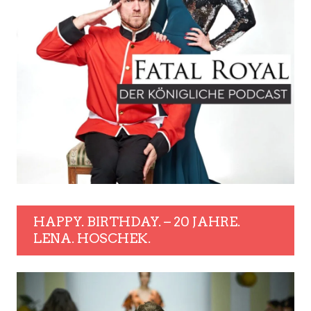
HAPPY. BIRTHDAY. – 20 JAHRE.
LENA. HOSCHEK.