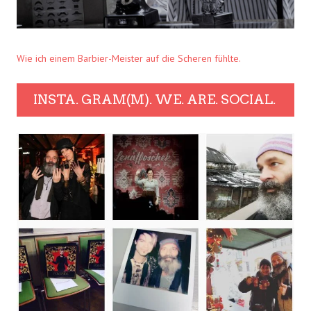
Wie ich einem Barbier-Meister auf die Scheren fühlte.
INSTA. GRAM(M). WE. ARE. SOCIAL.