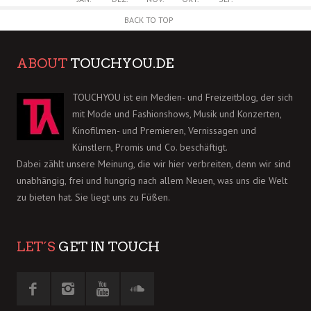
BACK TO TOP
ABOUT
TOUCHYOU.DE
TOUCHYOU ist ein Medien- und Freizeitblog, der sich
mit Mode und Fashionshows, Musik und Konzerten,
Kinofilmen- und Premieren, Vernissagen und
Künstlern, Promis und Co. beschäftigt.
Dabei zählt unsere Meinung, die wir hier verbreiten, denn wir sind
unabhängig, frei und hungrig nach allem Neuen, was uns die Welt
zu bieten hat. Sie liegt uns zu Füßen.
LET´S
GET IN TOUCH