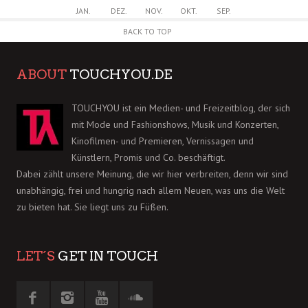
JAN.
DEZ.
NOV.
OKT.
SEP.
BACK TO TOP
ABOUT
TOUCHYOU.DE
TOUCHYOU ist ein Medien- und Freizeitblog, der sich
mit Mode und Fashionshows, Musik und Konzerten,
Kinofilmen- und Premieren, Vernissagen und
Künstlern, Promis und Co. beschäftigt.
Dabei zählt unsere Meinung, die wir hier verbreiten, denn wir sind
unabhängig, frei und hungrig nach allem Neuen, was uns die Welt
zu bieten hat. Sie liegt uns zu Füßen.
LET´S
GET IN TOUCH