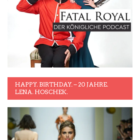
HAPPY. BIRTHDAY. – 20 JAHRE.
LENA. HOSCHEK.