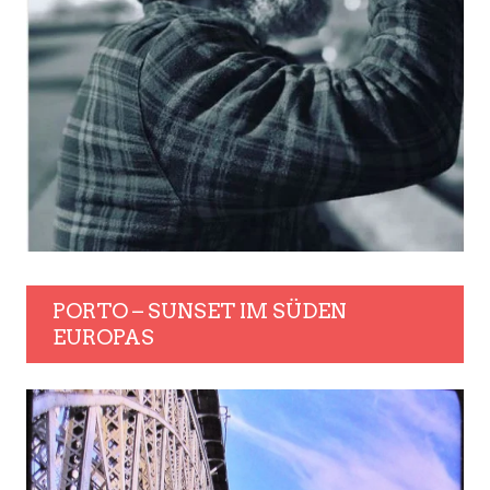
PORTO – SUNSET IM SÜDEN
EUROPAS