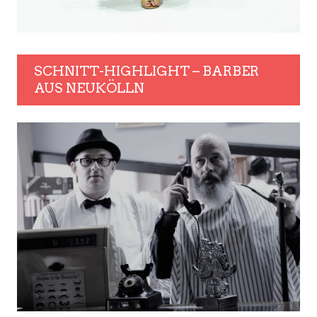
SCHNITT-HIGHLIGHT – BARBER
AUS NEUKÖLLN