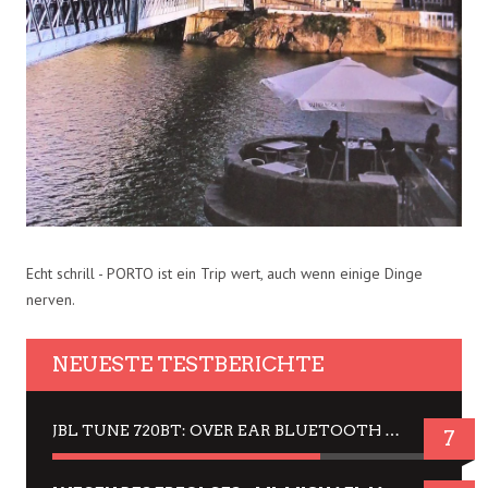
Echt schrill - PORTO ist ein Trip wert, auch wenn einige Dinge
nerven.
NEUESTE TESTBERICHTE
JBL TUNE 720BT: OVER EAR BLUETOOTH KOPFHÖRER UM DIE 50,-€ IM DAUER-TEST
7