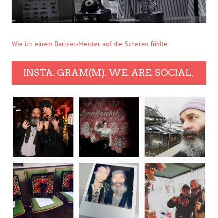
Wie ich einem Barbier-Meister auf die Scheren fühlte.
INSTA. GRAM(M). WE. ARE. SOCIAL.