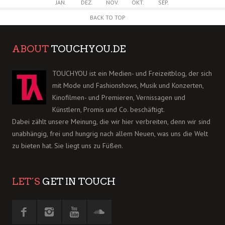
JAN.
DEZ.
NOV.
OKT.
SEP.
BACK TO TOP
ABOUT
TOUCHYOU.DE
TOUCHYOU ist ein Medien- und Freizeitblog, der sich
mit Mode und Fashionshows, Musik und Konzerten,
Kinofilmen- und Premieren, Vernissagen und
Künstlern, Promis und Co. beschäftigt.
Dabei zählt unsere Meinung, die wir hier verbreiten, denn wir sind
unabhängig, frei und hungrig nach allem Neuen, was uns die Welt
zu bieten hat. Sie liegt uns zu Füßen.
LET´S
GET IN TOUCH