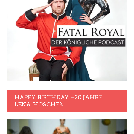
HAPPY. BIRTHDAY. – 20 JAHRE.
LENA. HOSCHEK.