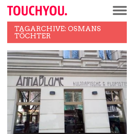
TAGARCHIVE: OSMANS
TÖCHTER