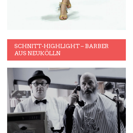
SCHNITT-HIGHLIGHT – BARBER
AUS NEUKÖLLN