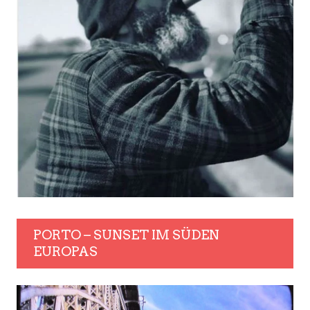
PORTO – SUNSET IM SÜDEN
EUROPAS