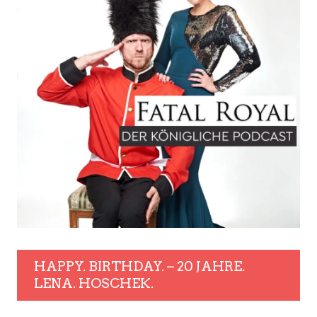
HAPPY. BIRTHDAY. – 20 JAHRE.
LENA. HOSCHEK.