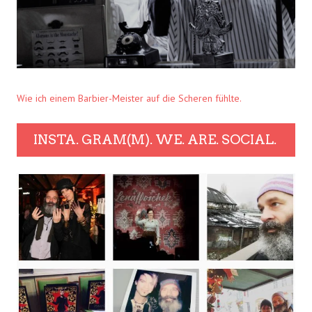
Wie ich einem Barbier-Meister auf die Scheren fühlte.
INSTA. GRAM(M). WE. ARE. SOCIAL.