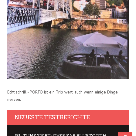
Echt schrill - PORTO ist ein Trip wert, auch wenn einige Dinge
nerven.
NEUESTE TESTBERICHTE
JBL TUNE 720BT: OVER EAR BLUETOOTH KOPFHÖRER UM DIE 50,-€ IM DAUER-TEST