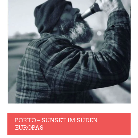
PORTO – SUNSET IM SÜDEN
EUROPAS