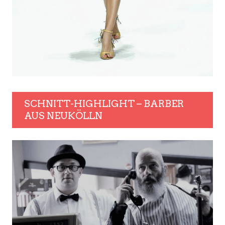
SCHNITT-HIGHLIGHT – BARBER
AUS NEUKÖLLN