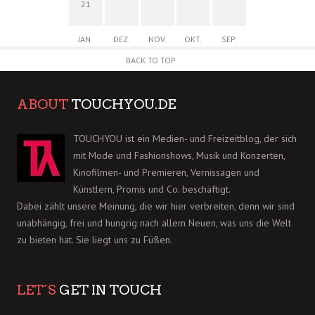
21
JAN.
DEZ.
NOV.
OKT.
SEP.
BACK TO TOP
ABOUT
TOUCHYOU.DE
TOUCHYOU ist ein Medien- und Freizeitblog, der sich
mit Mode und Fashionshows, Musik und Konzerten,
Kinofilmen- und Premieren, Vernissagen und
Künstlern, Promis und Co. beschäftigt.
Dabei zählt unsere Meinung, die wir hier verbreiten, denn wir sind
unabhängig, frei und hungrig nach allem Neuen, was uns die Welt
zu bieten hat. Sie liegt uns zu Füßen.
LET´S
GET IN TOUCH