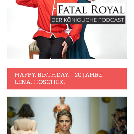
HAPPY. BIRTHDAY. – 20 JAHRE.
LENA. HOSCHEK.