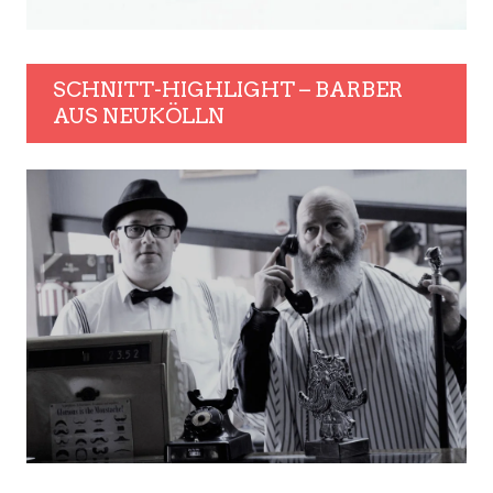
SCHNITT-HIGHLIGHT – BARBER
AUS NEUKÖLLN