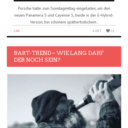
Porsche hatte zum Sonntagmittag eingeladen, um den
neuen Panamera S und Cayenne S, beide in der E-Hybrid-
Version, bei schönem spätherbstlichem..
CAR
6 OKT.
11
BART-TREND – WIE LANG DARF
DER NOCH SEIN?