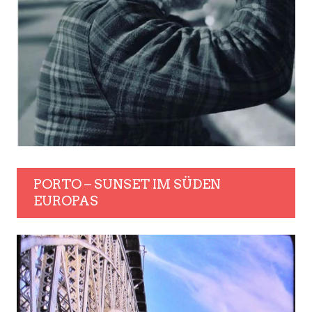
PORTO – SUNSET IM SÜDEN
EUROPAS