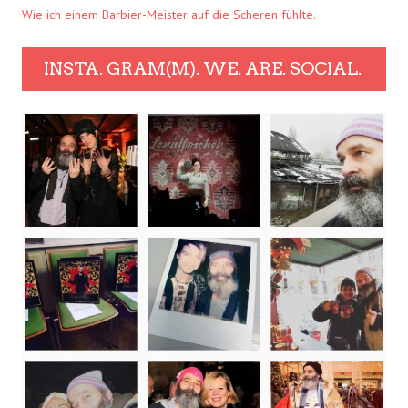
Wie ich einem Barbier-Meister auf die Scheren fühlte.
INSTA. GRAM(M). WE. ARE. SOCIAL.