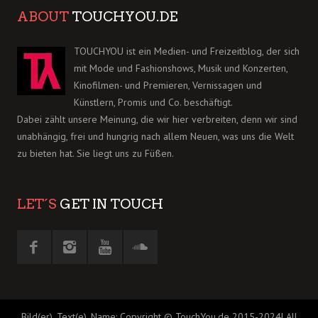
ABOUT
TOUCHYOU.DE
TOUCHYOU ist ein Medien- und Freizeitblog, der sich
mit Mode und Fashionshows, Musik und Konzerten,
Kinofilmen- und Premieren, Vernissagen und
Künstlern, Promis und Co. beschäftigt.
Dabei zählt unsere Meinung, die wir hier verbreiten, denn wir sind
unabhängig, frei und hungrig nach allem Neuen, was uns die Welt
zu bieten hat. Sie liegt uns zu Füßen.
LET´S
GET IN TOUCH
Bild(er), Text(e), Name: Copyright © TouchYou.de 2015-2024| All