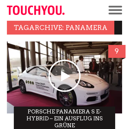
TAGARCHIVE: PANAMERA
9
PORSCHE PANAMERA S E-
HYBRID – EIN AUSFLUG INS
GRÜNE