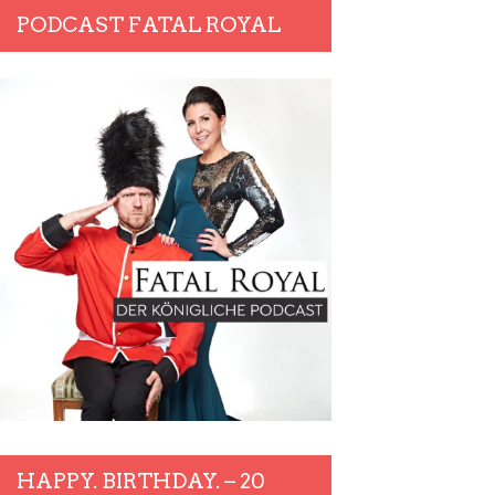
PODCAST FATAL ROYAL
HAPPY. BIRTHDAY. – 20