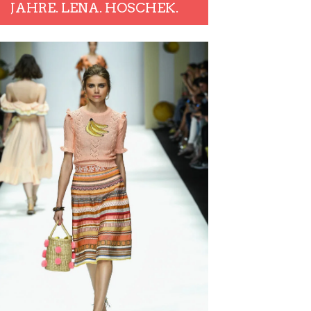
JAHRE. LENA. HOSCHEK.