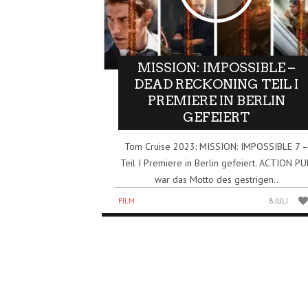
MISSION: IMPOSSIBLE –
DEAD RECKONING TEIL I
PREMIERE IN BERLIN
GEFEIERT
Tom Cruise 2023: MISSION: IMPOSSIBLE 7 
Teil I Premiere in Berlin gefeiert. ACTION P
war das Motto des gestrigen..
FILM
8 JULI