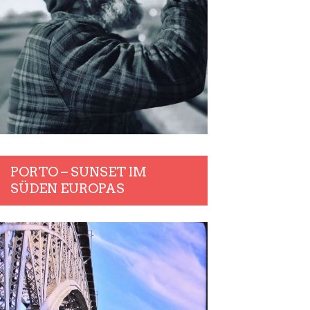
PORTO – SUNSET IM
SÜDEN EUROPAS