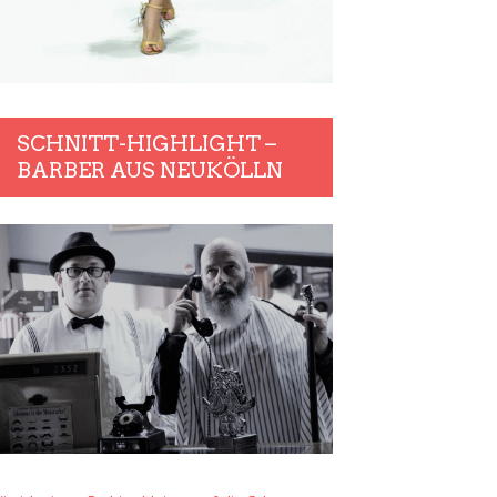
SCHNITT-HIGHLIGHT –
BARBER AUS NEUKÖLLN