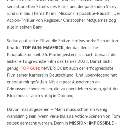
sensationellen Stunts des Films und der packenden Story
rund um das Thema KI im „Mission-Impossible-Rausch“. Der
Action-Thriller von Regisseur Christopher McQuarries zog
alle in seinen Bann.
So katapultierte ER an die Spitze Hollywoods: Sein Action-
Knaller
TOP GUN: MAVERICK
, der das deutsche
Kinopublikum seit 26. Mai begeistert, ist nach Umsatz der
bisher erfolgreichste Film des Jahres 2022. Damit nicht
genug:
TOP
GUN
: MAVERICK ist auch der erfolgreichste
Film seiner Karriere in Deutschland! Und überwiegend hat
er sogar mir gefallen. Mit ein paar Ausnahmen an
Grimassenschneidereien, die zu übertrieben waren, geht der
Blockbuster auch völlig in Ordnung…
Davon mal abgesehen – Mann muss schon ein wenig
wahnsinnig sein, wenn viele bis alle Action-Scenen von Tom
selbst gemacht werden. Denn in
MISSION: IMPOSSIBLE –