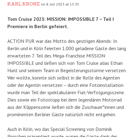
KARL KRONE
on 8. Juli 2023 at 13:35
Tom Cruise 2023: MISSION: IMPOSSIBLE 7 – Teil I
Premiere in Berlin gefeiert.
ACTION PUR war das Motto des gestrigen Abends: In
Berlin und in Köln feierten 1.000 geladene Gäste den lang
erwarteten 7. Teil des Mega-Franchise MISSION:
IMPOSSIBLE und ließen sich von Tom Cruise alias Ethan
Hunt und seinem Team in Begeisterungsstürme versetzen.
Wer wollte, konnte sich selbst in die Rolle des Agenten
oder der Agentin versetzen – durch eine Fotoinstallation
wurde man Teil der spektakulären Fiat-Verfolgungsszene.
Dies sowie ein Fotostopp bei dem legendären Motorrad
aus der Klippenszene ließen sich die Zuschauer*innen und
prominenten Berliner Gäste natürlich nicht entgehen.
Auch in Köln, wo das Special Screening von Dominik
Porschen präsentiert wurde, waren die Gäste dank der