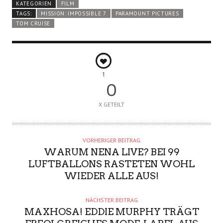
KATEGORIEN
FILM
TAGS:
MISSION: IMPOSSIBLE 7
PARAMOUNT PICTURES
TOM CRUISE
1
0
X GETEILT
VORHERIGER BEITRAG
WARUM NENA LIVE? BEI 99
LUFTBALLONS RASTETEN WOHL
WIEDER ALLE AUS!
NÄCHSTER BEITRAG
MAXHOSA! EDDIE MURPHY TRÄGT