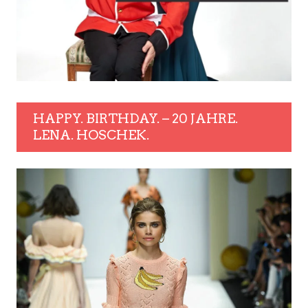
HAPPY. BIRTHDAY. – 20 JAHRE.
LENA. HOSCHEK.