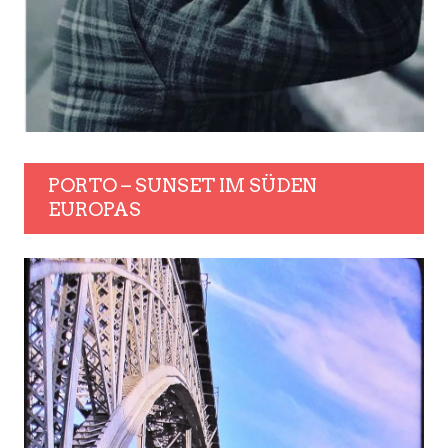
PORTO – SUNSET IM SÜDEN
EUROPAS