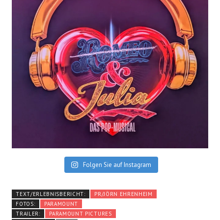
Folgen Sie auf Instagram
TEXT/ERLEBNISBERICHT:
PR/JÖRN EHRENHEIM
FOTOS:
PARAMOUNT
TRAILER:
PARAMOUNT PICTURES