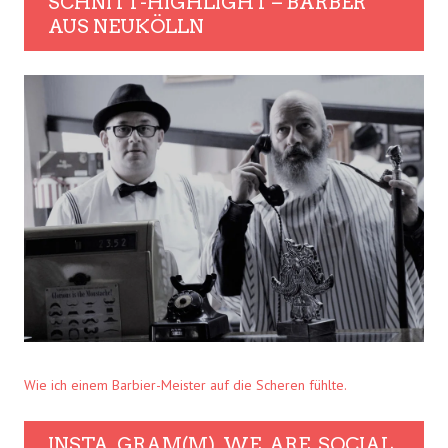
SCHNITT-HIGHLIGHT – BARBER
AUS NEUKÖLLN
Wie ich einem Barbier-Meister auf die Scheren fühlte.
INSTA. GRAM(M). WE. ARE. SOCIAL.