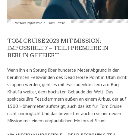
Mission Impossible 7 – Tom Cruise…
TOM CRUISE 2023 MIT MISSION:
IMPOSSIBLE 7 – TEIL I PREMIERE IN
BERLIN GEFEIERT.
Wenn ihn ein Sprung über hunderte Meter Abgrund in den
berühmten Felswänden des Dead Horse Point in Utah nicht
stoppen werden, geht es mit Fassadenklettern am Burj
Khalifa weiter, dem höchsten Gebäude der Welt. Das
spektakuläre Festklammern außen an einem Airbus, der auf
1500 Höhenmeter aufsteigt, auch das ist für Tom Cruise
nicht unmöglich! Und das beweist er auch in seiner neuen
Mission mit einem unglaublichen Motorrad-Stunt:
Mit
MISSION: IMPOSSIBLE – DEAD RECKONING TEIL