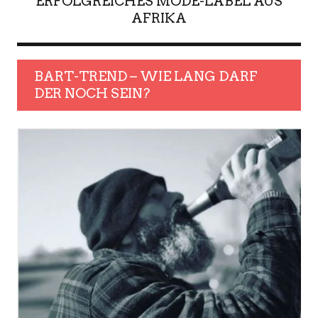
ERFOLGREICHES MODE-LABEL AUS
AFRIKA
BART-TREND – WIE LANG DARF
DER NOCH SEIN?