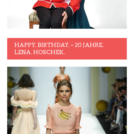
HAPPY. BIRTHDAY. – 20 JAHRE.
LENA. HOSCHEK.