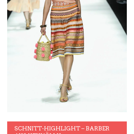
SCHNITT-HIGHLIGHT – BARBER