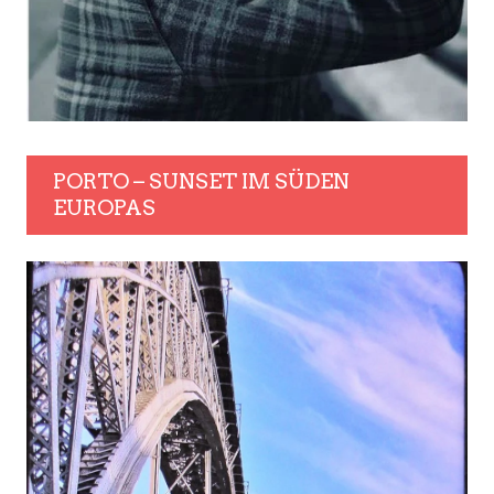
PORTO – SUNSET IM SÜDEN
EUROPAS