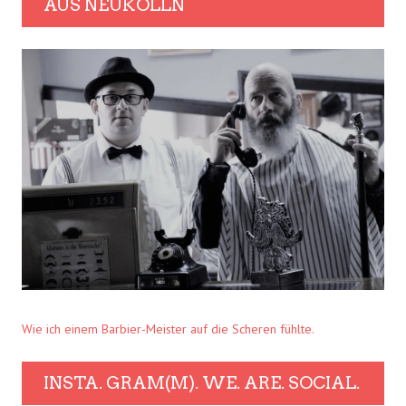
AUS NEUKÖLLN
Wie ich einem Barbier-Meister auf die Scheren fühlte.
INSTA. GRAM(M). WE. ARE. SOCIAL.