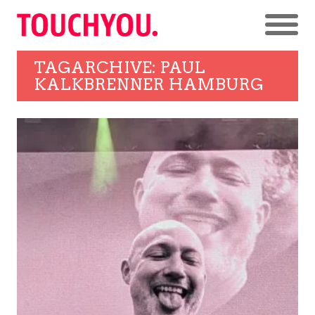
TAGARCHIVE: PAUL
KALKBRENNER HAMBURG