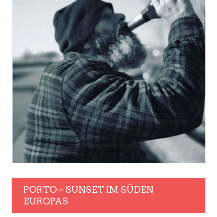
PORTO – SUNSET IM SÜDEN
EUROPAS