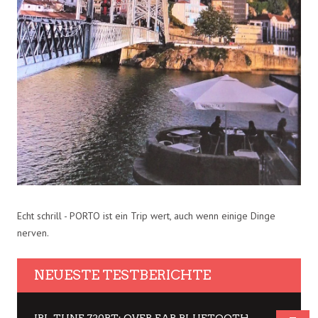
Echt schrill - PORTO ist ein Trip wert, auch wenn einige Dinge
nerven.
NEUESTE TESTBERICHTE
JBL TUNE 720BT: OVER EAR BLUETOOTH KOPFHÖRER UM DIE 50,-€ IM DAUER-TEST