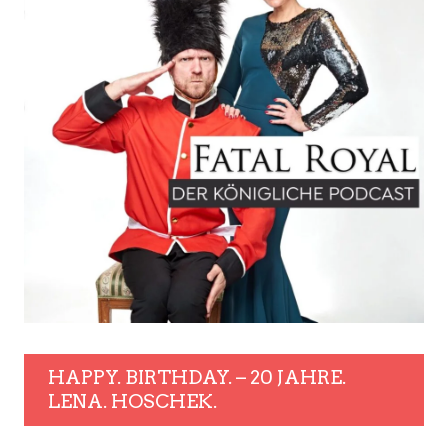
HAPPY. BIRTHDAY. – 20 JAHRE.
LENA. HOSCHEK.