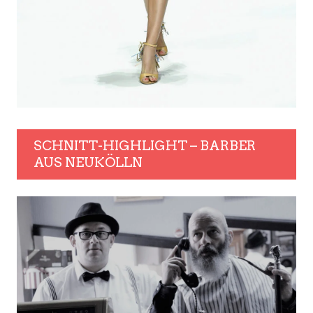
SCHNITT-HIGHLIGHT – BARBER
AUS NEUKÖLLN