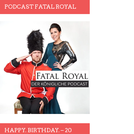
PODCAST FATAL ROYAL
HAPPY. BIRTHDAY. – 20