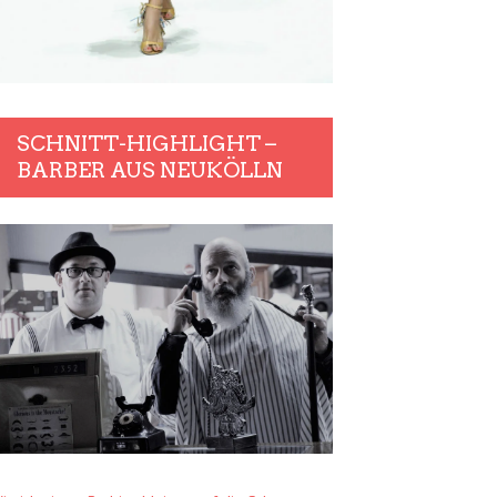
SCHNITT-HIGHLIGHT –
BARBER AUS NEUKÖLLN