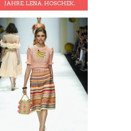
JAHRE. LENA. HOSCHEK.