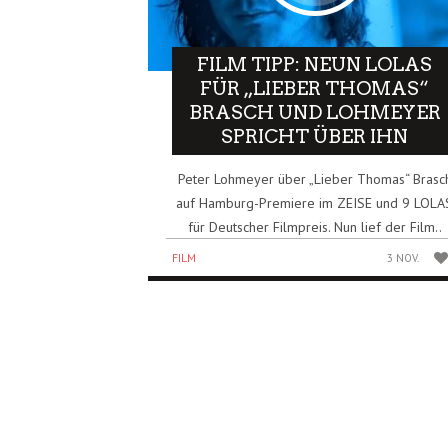
FILM TIPP: NEUN LOLAS
FÜR „LIEBER THOMAS“
BRASCH UND LOHMEYER
SPRICHT ÜBER IHN
Peter Lohmeyer über „Lieber Thomas“ Brasc
auf Hamburg-Premiere im ZEISE und 9 LOLA
für Deutscher Filmpreis. Nun lief der Film..
FILM
3 NOV.