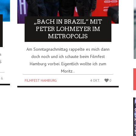
„BACH IN BRAZIL“ MIT
PETER LOHMEYER IM
METROPOLIS
Am Sonntagnachmittag rappelte es mich dann
h
doch noch und ich schaute beim Filmfest
S
Hamburg vorbei. Eigentlich wollte ich zum
Moritz..
6
FILMFEST HAMBURG
4 OKT.
0