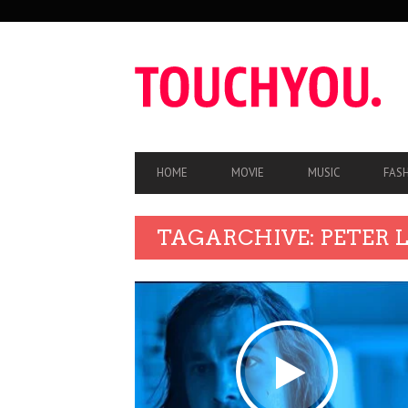
SEKUNDÄRE
NAVIGATION
HAUPT-
HOME
MOVIE
MUSIC
FAS
NAVIGATION
TAGARCHIVE: PETER