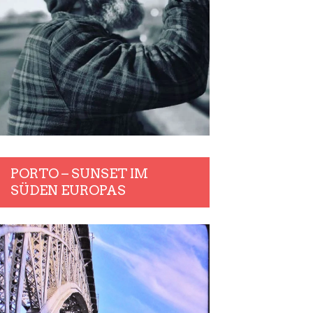
PORTO – SUNSET IM
SÜDEN EUROPAS