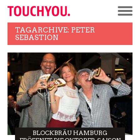
TAGARCHIVE: PETER
SEBASTION
BLOCKBRÄU HAMBURG