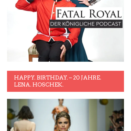
HAPPY. BIRTHDAY. – 20 JAHRE.
LENA. HOSCHEK.