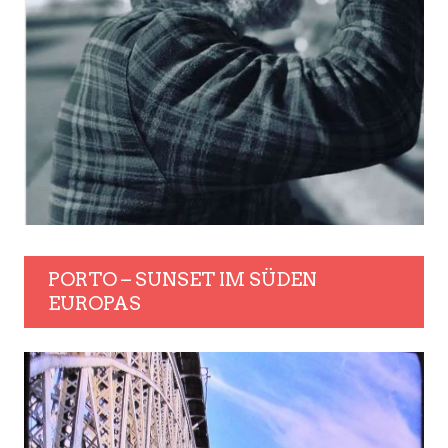
PORTO – SUNSET IM SÜDEN
EUROPAS