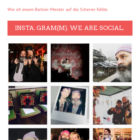
Wie ich einem Barbier-Meister auf die Scheren fühlte.
INSTA. GRAM(M). WE. ARE. SOCIAL.