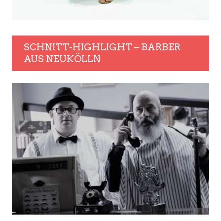
SCHNITT-HIGHLIGHT – BARBER
AUS NEUKÖLLN