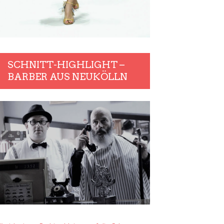
SCHNITT-HIGHLIGHT –
BARBER AUS NEUKÖLLN