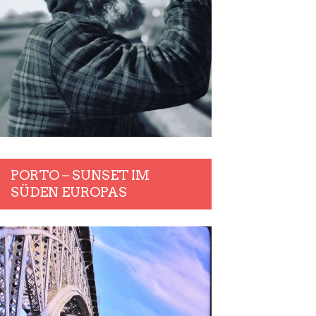
PORTO – SUNSET IM
SÜDEN EUROPAS