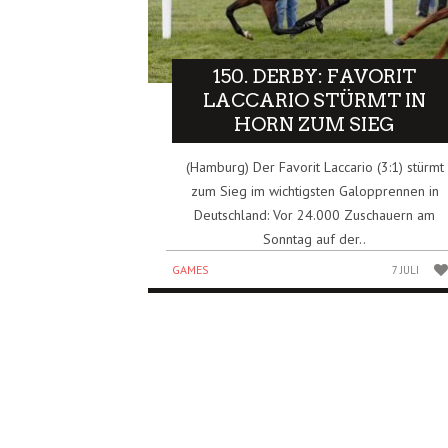
150. DERBY: FAVORIT
LACCARIO STÜRMT IN
HORN ZUM SIEG
(Hamburg) Der Favorit Laccario (3:1) stürmt
zum Sieg im wichtigsten Galopprennen in
Deutschland: Vor 24.000 Zuschauern am
Sonntag auf der..
GAMES
7 JULI