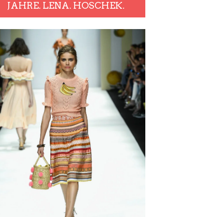
JAHRE. LENA. HOSCHEK.