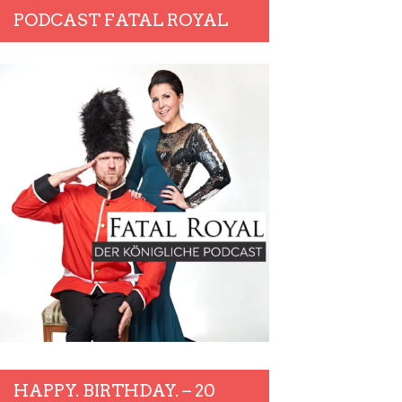
PODCAST FATAL ROYAL
HAPPY. BIRTHDAY. – 20