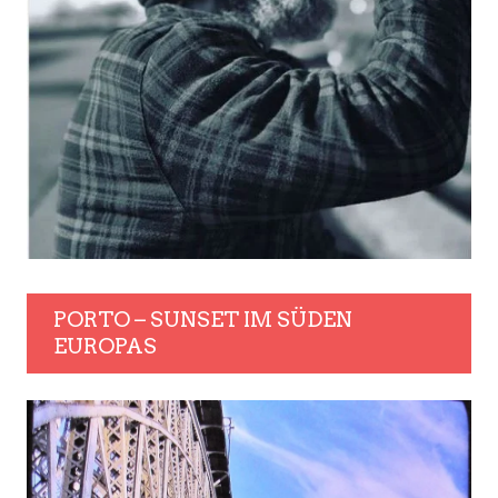
PORTO – SUNSET IM SÜDEN
EUROPAS