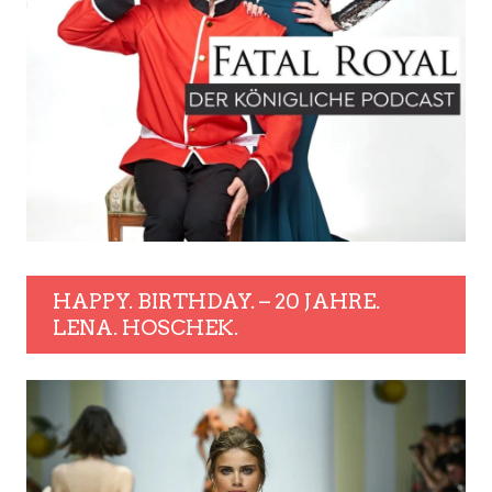
HAPPY. BIRTHDAY. – 20 JAHRE.
LENA. HOSCHEK.