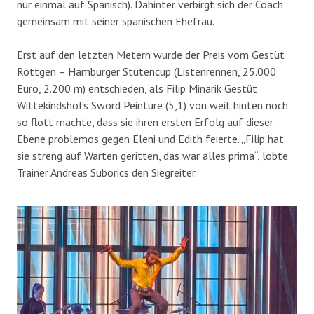
nur einmal auf Spanisch). Dahinter verbirgt sich der Coach
gemeinsam mit seiner spanischen Ehefrau.
Erst auf den letzten Metern wurde der Preis vom Gestüt
Röttgen – Hamburger Stutencup (Listenrennen, 25.000
Euro, 2.200 m) entschieden, als Filip Minarik Gestüt
Wittekindshofs Sword Peinture (5,1) von weit hinten noch
so flott machte, dass sie ihren ersten Erfolg auf dieser
Ebene problemos gegen Eleni und Edith feierte. „Filip hat
sie streng auf Warten geritten, das war alles prima“, lobte
Trainer Andreas Suborics den Siegreiter.