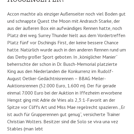
Accon machte als einziger Außenseiter noch viel Boden gut
und schnappte Quest the Moon mit Andrasch Starke, der
aus der äußeren Box ein aufwändiges Rennen hatte, noch
Platz drei weg. Surrey Thunder hielt aus dem Vordertreffen
Platz fünf vor Dschingis First, der keine bessere Chance
hatte. Natürlich wurde auch in den anderen Rennen rund um
das Derby großer Sport geboten. In „königlicher Manier“
beherrschte der schon in Dr. Busch-Memorial platzierte
King aus den Niederlanden die Konkurrenz im Rudolf-
August Oetker-Gedächtnisrennen – BBAG Meiler-
Auktionsrennen (52.000 Euro, 1.600 m). Der für gerade
einmal 7.000 Euro bei der Auktion in Iffezheim erworbene
Hengst ging mit Adrie de Vries als 2,3:1-Favorit an der
Spitze vor Cliffs Art und Miss Mae regelrecht spazieren. „Er
ist auch für Grupperennen gut genug“, versicherte Trainer
Christian Wolters. Besitzer sind die Solo se viva una vez
Stables (man lebt