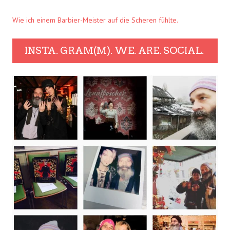
Wie ich einem Barbier-Meister auf die Scheren fühlte.
INSTA. GRAM(M). WE. ARE. SOCIAL.