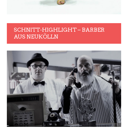
SCHNITT-HIGHLIGHT – BARBER
AUS NEUKÖLLN