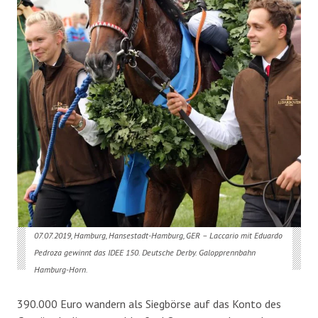
07.07.2019, Hamburg, Hansestadt-Hamburg, GER – Laccario mit Eduardo
Pedroza gewinnt das IDEE 150. Deutsche Derby. Galopprennbahn
Hamburg-Horn.
390.000 Euro wandern als Siegbörse auf das Konto des