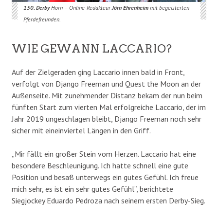
150. Derby
Horn – Online-Redakteur
Jörn Ehrenheim
mit begeisterten
Pferdefreunden.
WIE GEWANN LACCARIO?
Auf der Zielgeraden ging Laccario innen bald in Front,
verfolgt von Django Freeman und Quest the Moon an der
Außenseite. Mit zunehmender Distanz bekam der nun beim
fünften Start zum vierten Mal erfolgreiche Laccario, der im
Jahr 2019 ungeschlagen bleibt, Django Freeman noch sehr
sicher mit eineinviertel Längen in den Griff.
„Mir fällt ein großer Stein vom Herzen. Laccario hat eine
besondere Beschleunigung. Ich hatte schnell eine gute
Position und besaß unterwegs ein gutes Gefühl. Ich freue
mich sehr, es ist ein sehr gutes Gefühl“, berichtete
Siegjockey Eduardo Pedroza nach seinem ersten Derby-Sieg.