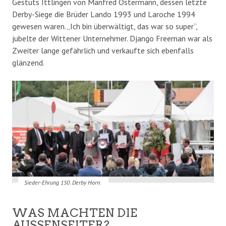
Gestüts Ittlingen von Manfred Ostermann, dessen letzte
Derby-Siege die Brüder Lando 1993 und Laroche 1994
gewesen waren. „Ich bin überwältigt, das war so super“,
jubelte der Wittener Unternehmer. Django Freeman war als
Zweiter lange gefährlich und verkaufte sich ebenfalls
glänzend.
Sieder-Ehrung 150. Derby Horn.
WAS MACHTEN DIE
AUSSENSEITER?