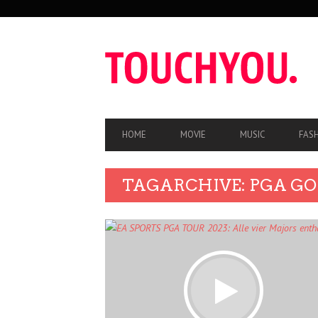
SEKUNDÄRE
NAVIGATION
HAUPT-
HOME
MOVIE
MUSIC
FAS
NAVIGATION
TAGARCHIVE: PGA GO