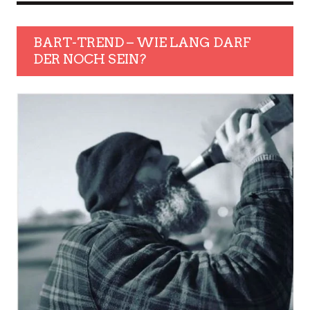
BART-TREND – WIE LANG DARF
DER NOCH SEIN?