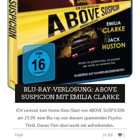
BLU-RAY-VERLOSUNG: ABOVE
SUSPICION MIT EMILIA CLARKE
ICH verlose zum Home-Kino-Start von ABOVE SUSPICION
am 25.09. eine Blu-ray von diesem spannenden Psycho-
Thrill. Dieser Film überrascht mit aufreibenden..
FILM
24 SEP.
2