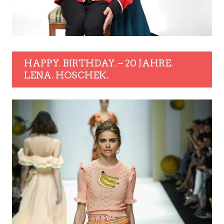
HAPPY. BIRTHDAY. – 20 JAHRE.
LENA. HOSCHEK.