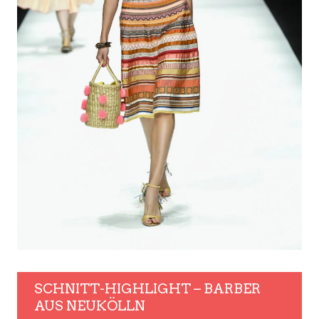
SCHNITT-HIGHLIGHT – BARBER
AUS NEUKÖLLN