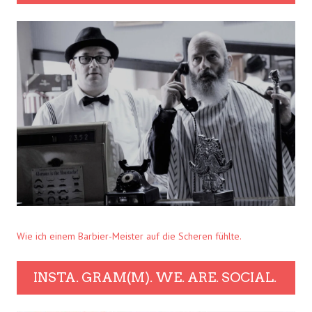
Wie ich einem Barbier-Meister auf die Scheren fühlte.
INSTA. GRAM(M). WE. ARE. SOCIAL.