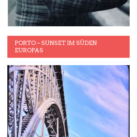
PORTO – SUNSET IM SÜDEN
EUROPAS