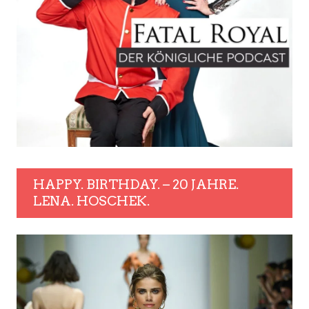
HAPPY. BIRTHDAY. – 20 JAHRE.
LENA. HOSCHEK.