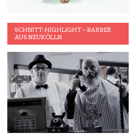
SCHNITT-HIGHLIGHT – BARBER
AUS NEUKÖLLN