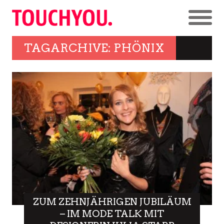
TAGARCHIVE: PHÖNIX
ZUM ZEHNJÄHRIGEN JUBILÄUM
– IM MODE TALK MIT