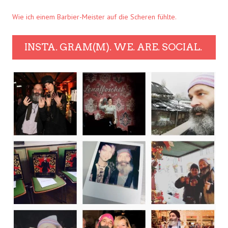
Wie ich einem Barbier-Meister auf die Scheren fühlte.
INSTA. GRAM(M). WE. ARE. SOCIAL.