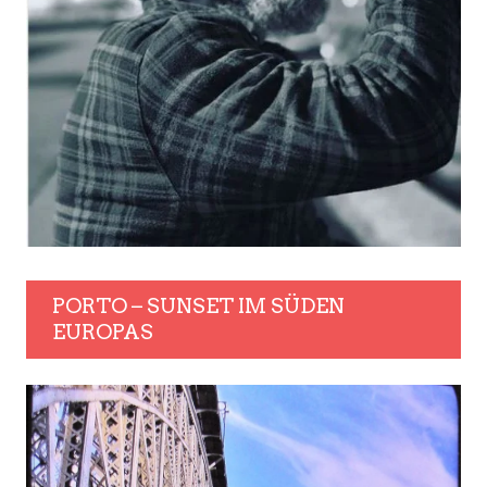
PORTO – SUNSET IM SÜDEN
EUROPAS