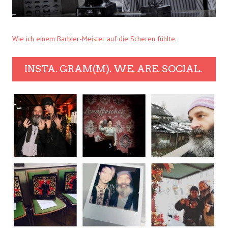
Wie ich einem Barbier-Meister auf die Scheren fühlte.
INSTA. GRAM(M). WE. ARE. SOCIAL.