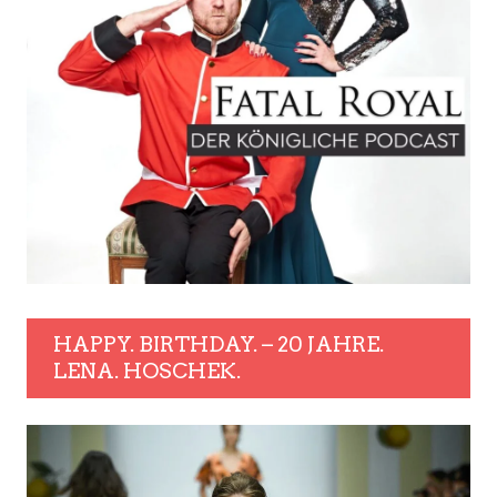
HAPPY. BIRTHDAY. – 20 JAHRE.
LENA. HOSCHEK.