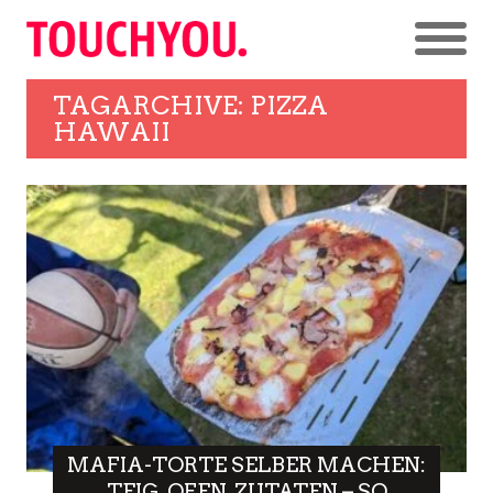
TAGARCHIVE: PIZZA
HAWAII
MAFIA-TORTE SELBER MACHEN:
TEIG, OFEN, ZUTATEN – SO