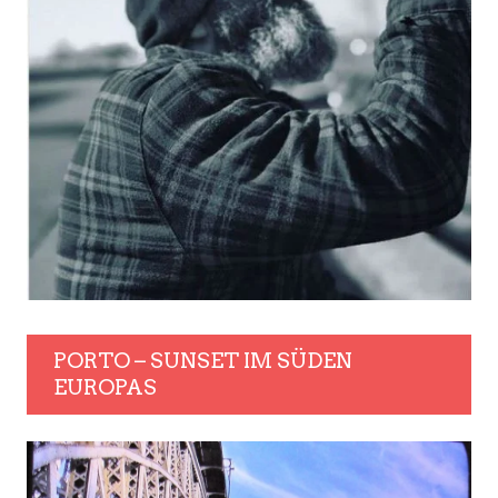
PORTO – SUNSET IM SÜDEN
EUROPAS