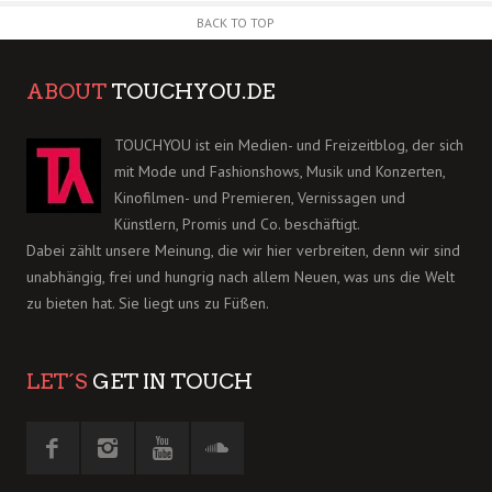
BACK TO TOP
ABOUT
TOUCHYOU.DE
TOUCHYOU ist ein Medien- und Freizeitblog, der sich
mit Mode und Fashionshows, Musik und Konzerten,
Kinofilmen- und Premieren, Vernissagen und
Künstlern, Promis und Co. beschäftigt.
Dabei zählt unsere Meinung, die wir hier verbreiten, denn wir sind
unabhängig, frei und hungrig nach allem Neuen, was uns die Welt
zu bieten hat. Sie liegt uns zu Füßen.
LET´S
GET IN TOUCH