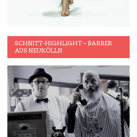
SCHNITT-HIGHLIGHT – BARBER
AUS NEUKÖLLN