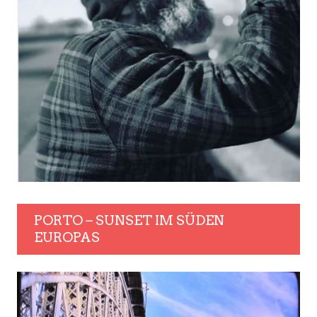
PORTO – SUNSET IM SÜDEN
EUROPAS