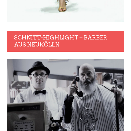
SCHNITT-HIGHLIGHT – BARBER
AUS NEUKÖLLN