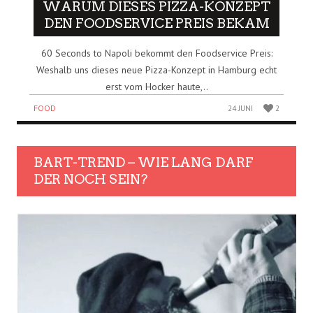
WARUM DIESES PIZZA-KONZEPT
DEN FOODSERVICE PREIS BEKAM
60 Seconds to Napoli bekommt den Foodservice Preis:
Weshalb uns dieses neue Pizza-Konzept in Hamburg echt
erst vom Hocker haute,..
FOOD
24 JUNI
2
BART-TREND – WIE LANG DARF
DER NOCH SEIN?