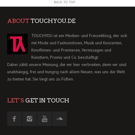
BACK TO TOP
ABOUT
TOUCHYOU.DE
TOUCHYOU ist ein Medien- und Freizeitblog, der sich
mit Mode und Fashionshows, Musik und Konzerten,
Kinofilmen- und Premieren, Vernissagen und
Künstlern, Promis und Co. beschäftigt.
Dabei zählt unsere Meinung, die wir hier verbreiten, denn wir sind
unabhängig, frei und hungrig nach allem Neuen, was uns die Welt
zu bieten hat. Sie liegt uns zu Füßen.
LET´S
GET IN TOUCH