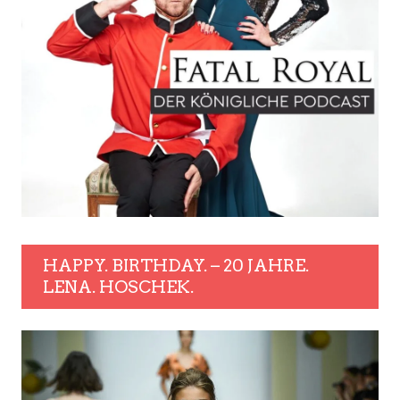
HAPPY. BIRTHDAY. – 20 JAHRE.
LENA. HOSCHEK.