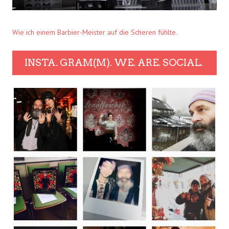
Wie ich einem Barbier-Meister auf die Scheren fühlte.
INSTA. GRAM(M). WE. ARE. SOCIAL.