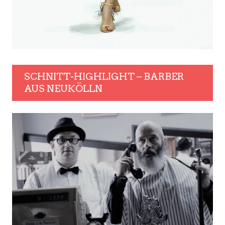
SCHNITT-HIGHLIGHT – BARBER
AUS NEUKÖLLN