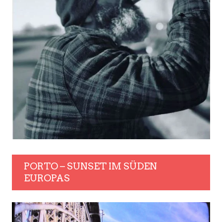
PORTO – SUNSET IM SÜDEN
EUROPAS