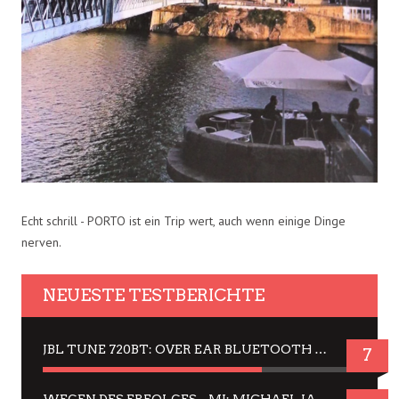
Echt schrill - PORTO ist ein Trip wert, auch wenn einige Dinge
nerven.
NEUESTE TESTBERICHTE
JBL TUNE 720BT: OVER EAR BLUETOOTH KOPFHÖRER UM DIE 50,-€ IM DAUER-TEST
7