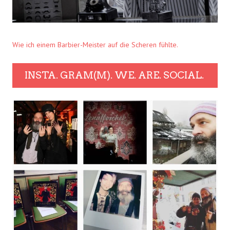
Wie ich einem Barbier-Meister auf die Scheren fühlte.
INSTA. GRAM(M). WE. ARE. SOCIAL.