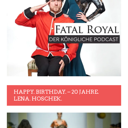
HAPPY. BIRTHDAY. – 20 JAHRE.
LENA. HOSCHEK.