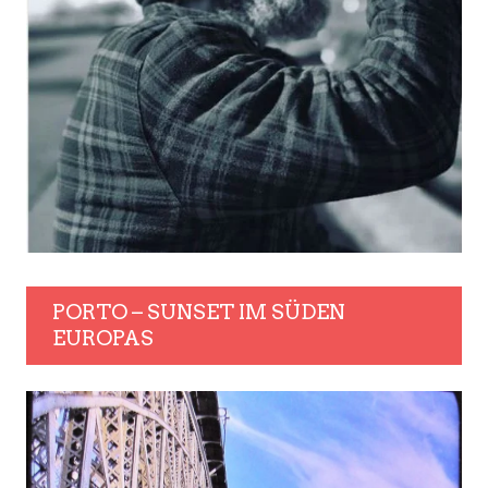
PORTO – SUNSET IM SÜDEN
EUROPAS