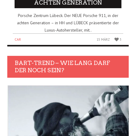
ACHTEN GENERATION
Porsche Zentrum Lübeck. Der NEUE Porsche 911, in der
achten Generation – in HH und LÜBECK präsentierte der
Luxus-Autohersteller, mit..
CAR
15 MÄRZ
3
BART-TREND – WIE LANG DARF
DER NOCH SEIN?