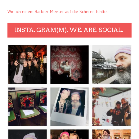
Wie ich einem Barbier-Meister auf die Scheren fühlte.
INSTA. GRAM(M). WE. ARE. SOCIAL.