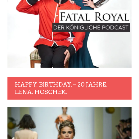
HAPPY. BIRTHDAY. – 20 JAHRE.
LENA. HOSCHEK.