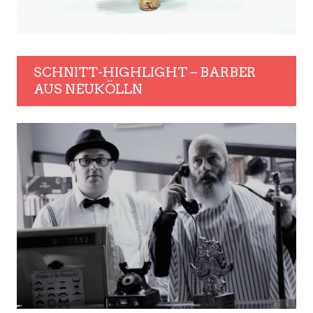
SCHNITT-HIGHLIGHT – BARBER
AUS NEUKÖLLN