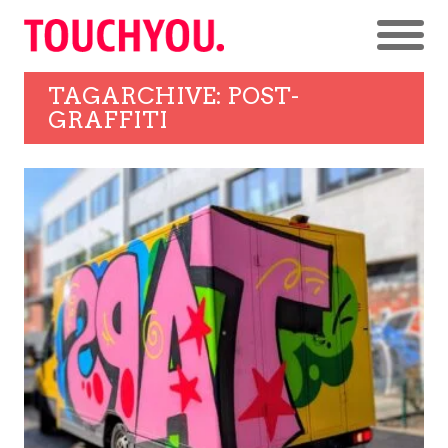
TAGARCHIVE: POST-
GRAFFITI