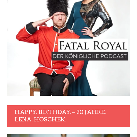
HAPPY. BIRTHDAY. – 20 JAHRE.
LENA. HOSCHEK.