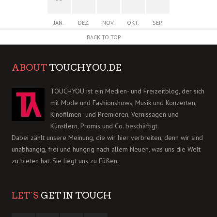
JAN.
DEZ.
NOV.
OKT.
SEP.
BACK TO TOP
ABOUT
TOUCHYOU.DE
TOUCHYOU ist ein Medien- und Freizeitblog, der sich
mit Mode und Fashionshows, Musik und Konzerten,
Kinofilmen- und Premieren, Vernissagen und
Künstlern, Promis und Co. beschäftigt.
Dabei zählt unsere Meinung, die wir hier verbreiten, denn wir sind
unabhängig, frei und hungrig nach allem Neuen, was uns die Welt
zu bieten hat. Sie liegt uns zu Füßen.
LET´S
GET IN TOUCH