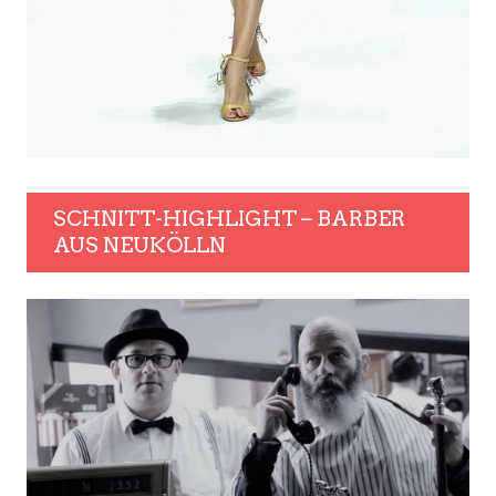
SCHNITT-HIGHLIGHT – BARBER
AUS NEUKÖLLN