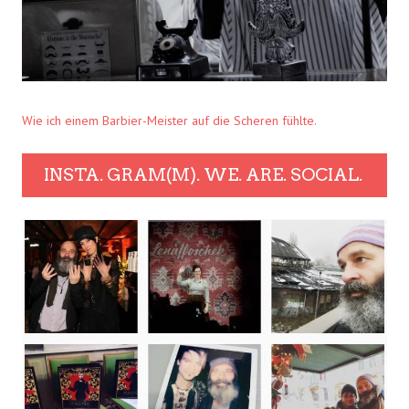
Wie ich einem Barbier-Meister auf die Scheren fühlte.
INSTA. GRAM(M). WE. ARE. SOCIAL.