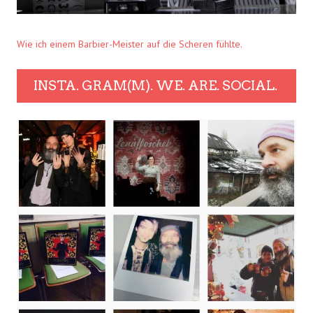
Wie ich einem Barbier-Meister auf die Scheren fühlte.
INSTA. GRAM(M). WE. ARE. SOCIAL.