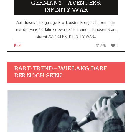
GERMANY – AVENGERS:
INFINITY WAR
Auf dieses einzigartige Blockbuster-Ereignis haben nicht
nur die Fans 10 Jahre gewartet! Mit einem furiosen Start
stürmt AVENGERS: INFINITY WAR..
FILM
30 APR.
1
BART-TREND – WIE LANG DARF
DER NOCH SEIN?