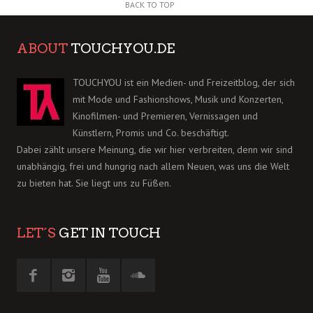
BACK TO TOP
ABOUT
TOUCHYOU.DE
TOUCHYOU ist ein Medien- und Freizeitblog, der sich
mit Mode und Fashionshows, Musik und Konzerten,
Kinofilmen- und Premieren, Vernissagen und
Künstlern, Promis und Co. beschäftigt.
Dabei zählt unsere Meinung, die wir hier verbreiten, denn wir sind
unabhängig, frei und hungrig nach allem Neuen, was uns die Welt
zu bieten hat. Sie liegt uns zu Füßen.
LET´S
GET IN TOUCH