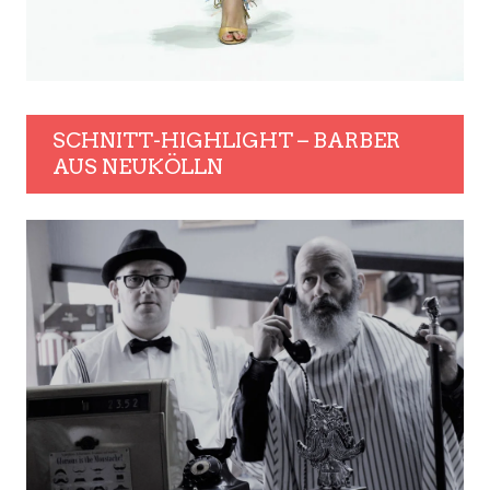
SCHNITT-HIGHLIGHT – BARBER
AUS NEUKÖLLN