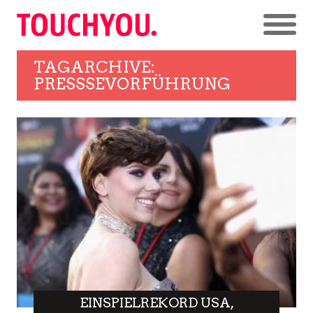
TAGARCHIVE:
PRESSSEVORFÜHRUNG
EINSPIELREKORD USA,