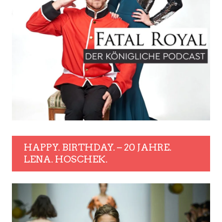
HAPPY. BIRTHDAY. – 20 JAHRE.
LENA. HOSCHEK.