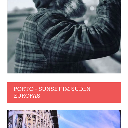
PORTO – SUNSET IM SÜDEN
EUROPAS