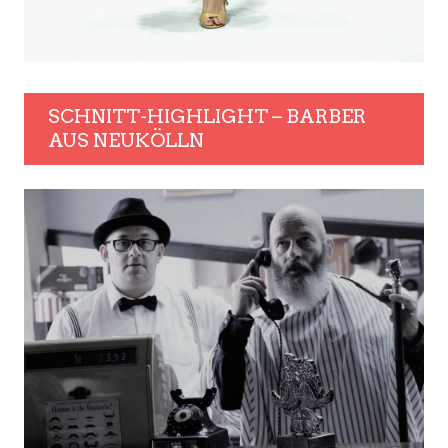
SCHNITT-HIGHLIGHT – BARBER
AUS NEUKÖLLN