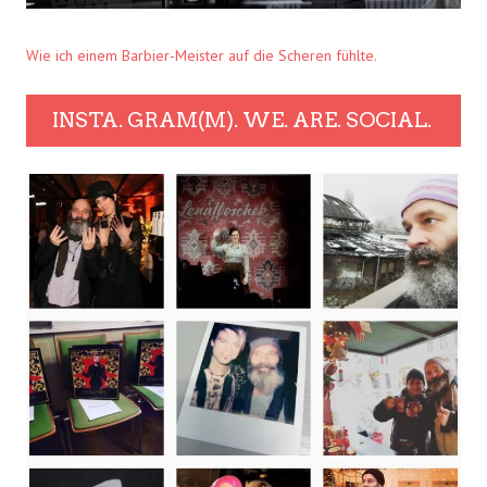
Wie ich einem Barbier-Meister auf die Scheren fühlte.
INSTA. GRAM(M). WE. ARE. SOCIAL.