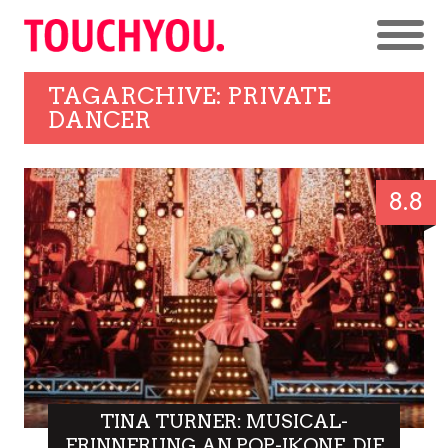
TAGARCHIVE: PRIVATE
DANCER
8.8
TINA TURNER: MUSICAL-
ERINNERUNG AN POP-IKONE, DIE