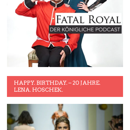
HAPPY. BIRTHDAY. – 20 JAHRE.
LENA. HOSCHEK.