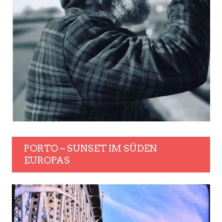
PORTO – SUNSET IM SÜDEN
EUROPAS