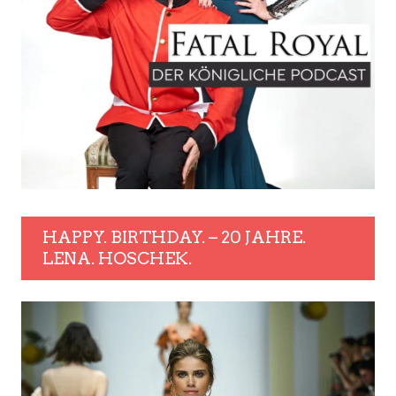
HAPPY. BIRTHDAY. – 20 JAHRE.
LENA. HOSCHEK.