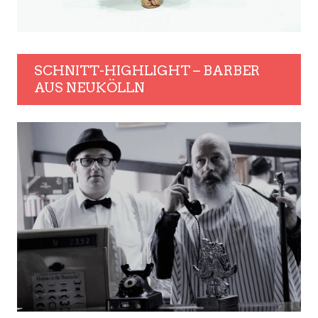
SCHNITT-HIGHLIGHT – BARBER
AUS NEUKÖLLN