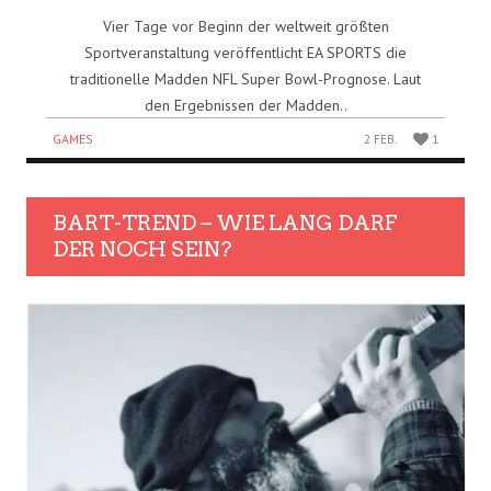
Vier Tage vor Beginn der weltweit größten
Sportveranstaltung veröffentlicht EA SPORTS die
traditionelle Madden NFL Super Bowl-Prognose. Laut
den Ergebnissen der Madden..
GAMES
2 FEB.
1
BART-TREND – WIE LANG DARF
DER NOCH SEIN?