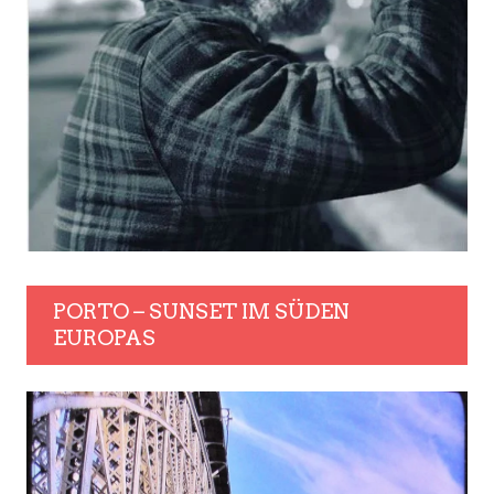
PORTO – SUNSET IM SÜDEN
EUROPAS