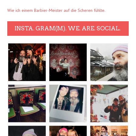
Wie ich einem Barbier-Meister auf die Scheren fühlte.
INSTA. GRAM(M). WE. ARE. SOCIAL.