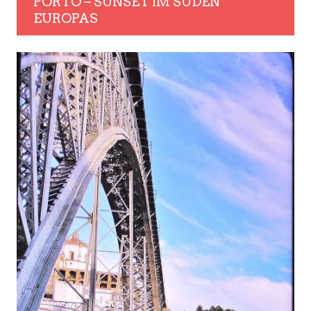
PORTO – SUNSET IM SÜDEN
EUROPAS