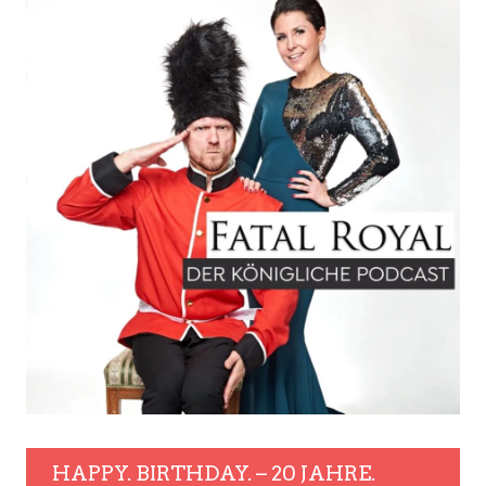
HAPPY. BIRTHDAY. – 20 JAHRE.