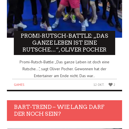
PROMI-RUTSCH-BATTLE: „DAS
GANZE LEBEN IST EINE
RUTSCHE…“, OLIVER POCHER
Promi-Rutsch-Battle: „Das ganze Leben ist doch eine
Rutsche…“, sagt Oliver Pocher. Gewonnen hat der
Entertainer am Ende nicht. Das war..
GAMES
12 OKT.
2
BART-TREND – WIE LANG DARF
DER NOCH SEIN?