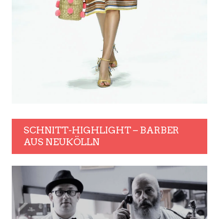
SCHNITT-HIGHLIGHT – BARBER
AUS NEUKÖLLN