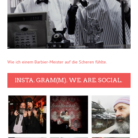
Wie ich einem Barbier-Meister auf die Scheren fühlte.
INSTA. GRAM(M). WE. ARE. SOCIAL.