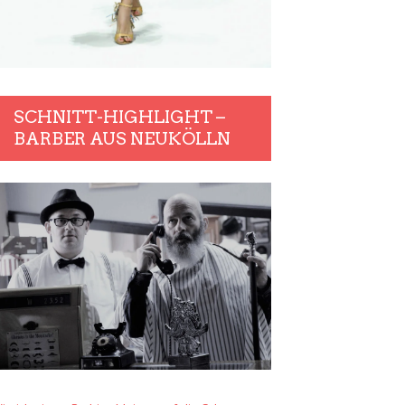
SCHNITT-HIGHLIGHT –
BARBER AUS NEUKÖLLN