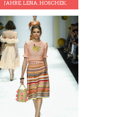
JAHRE. LENA. HOSCHEK.