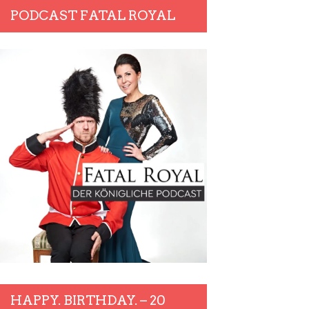
PODCAST FATAL ROYAL
HAPPY. BIRTHDAY. – 20