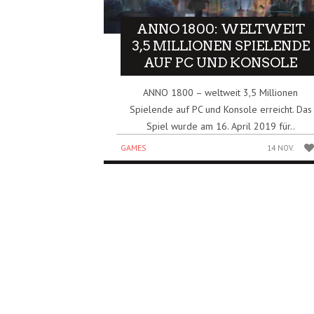
ANNO 1800: WELTWEIT
3,5 MILLIONEN SPIELENDE
AUF PC UND KONSOLE
ANNO 1800 – weltweit 3,5 Millionen
Spielende auf PC und Konsole erreicht. Das
Spiel wurde am 16. April 2019 für..
GAMES
14 NOV.