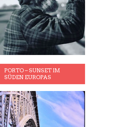
PORTO – SUNSET IM
SÜDEN EUROPAS