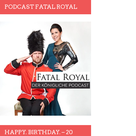
PODCAST FATAL ROYAL
HAPPY. BIRTHDAY. – 20