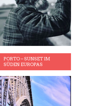
PORTO – SUNSET IM
SÜDEN EUROPAS