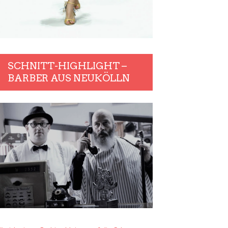
SCHNITT-HIGHLIGHT –
BARBER AUS NEUKÖLLN