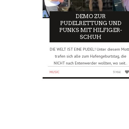
DEMO ZUR
PUDELRETTUNG UND
PUNKS MIT HILFIGER-
SCHUH
DIE WELT IST EINE PUDEL! Unter diesem Mot
trafen sich alle zum Hafengeburtstag, die
NICHT nach Entenwerder wollten, wo seit..
MUSIC
9 MAI