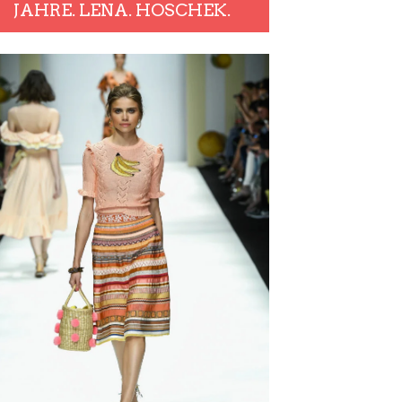
JAHRE. LENA. HOSCHEK.