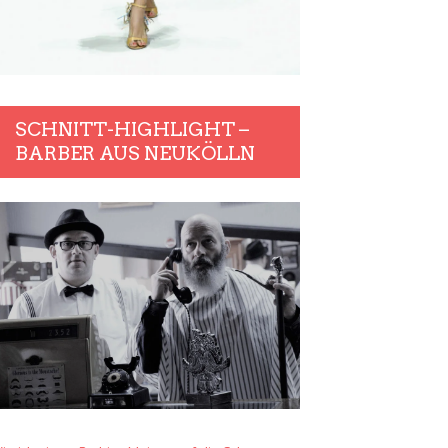
SCHNITT-HIGHLIGHT –
BARBER AUS NEUKÖLLN