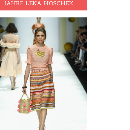
JAHRE. LENA. HOSCHEK.