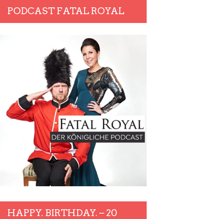
PODCAST FATAL ROYAL
HAPPY. BIRTHDAY. – 20