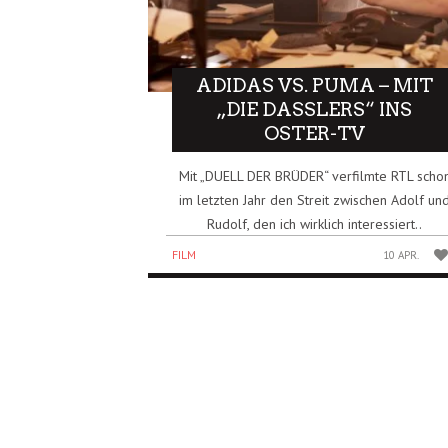
ADIDAS VS. PUMA – MIT
„DIE DASSLERS“ INS
OSTER-TV
Mit „DUELL DER BRÜDER“ verfilmte RTL scho
im letzten Jahr den Streit zwischen Adolf un
Rudolf, den ich wirklich interessiert..
FILM
10 APR.