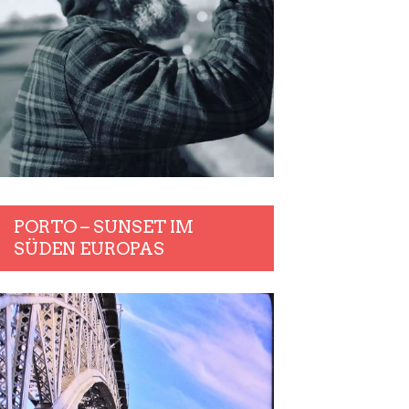
PORTO – SUNSET IM
SÜDEN EUROPAS