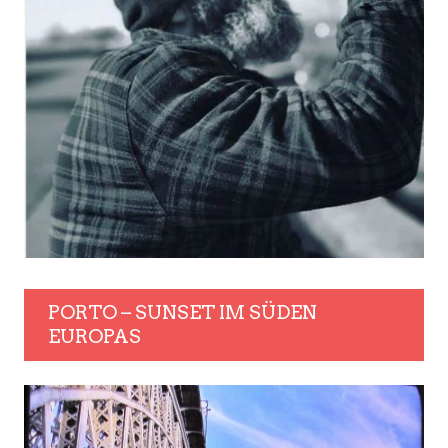
PORTO – SUNSET IM SÜDEN
EUROPAS