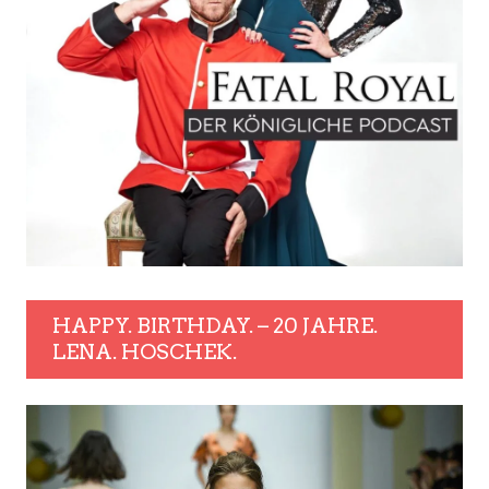
HAPPY. BIRTHDAY. – 20 JAHRE.
LENA. HOSCHEK.