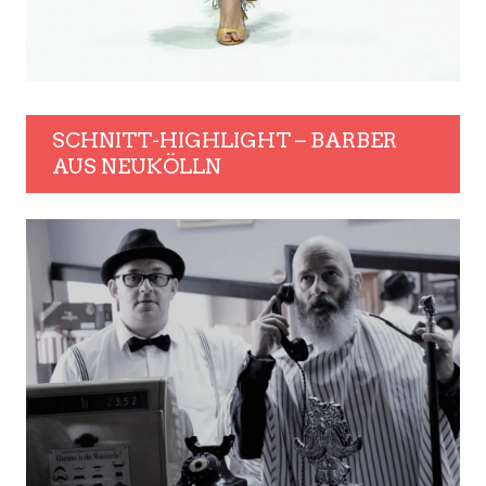
SCHNITT-HIGHLIGHT – BARBER
AUS NEUKÖLLN