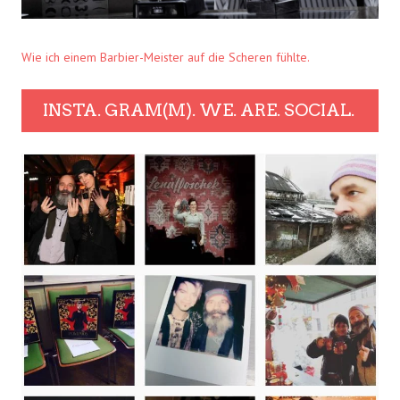
Wie ich einem Barbier-Meister auf die Scheren fühlte.
INSTA. GRAM(M). WE. ARE. SOCIAL.