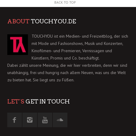
BACK TO TOP
ABOUT
TOUCHYOU.DE
TOUCHYOU ist ein Medien- und Freizeitblog, der sich
mit Mode und Fashionshows, Musik und Konzerten,
Kinofilmen- und Premieren, Vernissagen und
Künstlern, Promis und Co. beschäftigt.
Dabei zählt unsere Meinung, die wir hier verbreiten, denn wir sind
unabhängig, frei und hungrig nach allem Neuen, was uns die Welt
zu bieten hat. Sie liegt uns zu Füßen.
LET´S
GET IN TOUCH