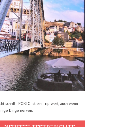
cht schrill - PORTO ist ein Trip wert, auch wenn
inige Dinge nerven.