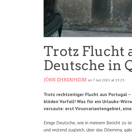
Trotz Flucht 
Deutsche in 
JÖRN EHRENHEIM
on 7. Juli 2021 at 13:23
Trotz rechtzeitiger Flucht aus Portugal 
blöden Vorfall! Was für ein Urlaubs-Wirrw
versaute: erst Virusvariantengebiet, ein
Einige Deutsche, wie in meinem Bericht zu l
und wütend zugleich, über das Dilemma, gab