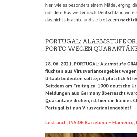
hier, wie es besonders einem Mädel erging, d
mit dem Bus weiter nach Deutschland einre
das nichts brachte und sie trotzdem
nachträ
PORTUGAL: ALARMSTUFE OR
PORTO WEGEN QUARANTÄN
28. 06. 2021. PORTUGAL: Alarmstufe ORAN
flüchten aus Virusvariantengebiet wegen 
Urlaub bedeuten sollte, ist plötzlich Stre
Seitdem am Freitag ca. 1000 deutsche U
Meldungen aus Germany überrascht wurde
Quarantäne drohen, ist hier ein kleines 
Portugal ist nun Virusvariantengebiet!
Lest auch: INSIDE Barcelona – Flamenco, 