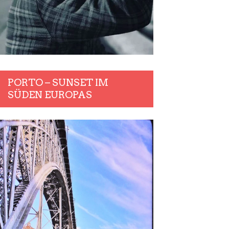
PORTO – SUNSET IM
SÜDEN EUROPAS