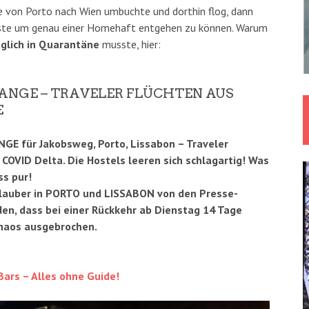
ie von Porto nach Wien umbuchte und dorthin flog, dann
iste um genau einer Homehaft entgehen zu können. Warum
glich in Quarantäne
musste, hier:
ANGE – TRAVELER FLÜCHTEN AUS
E
GE für Jakobsweg, Porto, Lissabon – Traveler
COVID Delta. Die Hostels leeren sich schlagartig! Was
ss pur!
rlauber in PORTO und LISSABON von den Presse-
n, dass bei einer Rückkehr ab Dienstag 14 Tage
Chaos ausgebrochen.
Bars – Alles ohne Guide!