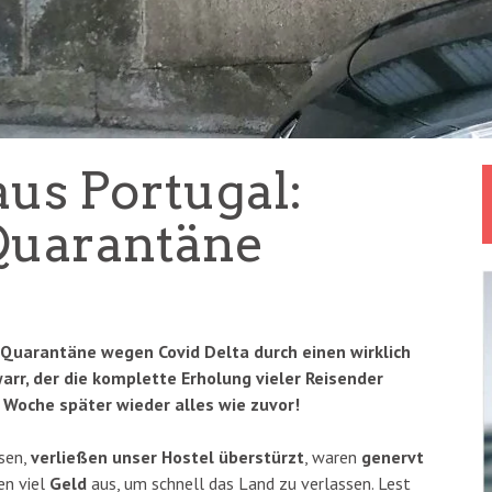
aus Portugal:
Quarantäne
– Quarantäne wegen Covid Delta durch einen wirklich
arr, der die komplette Erholung vieler Reisender
e Woche später wieder alles wie zuvor!
esen,
verließen unser Hostel überstürzt
, waren
genervt
en viel
Geld
aus, um schnell das Land zu verlassen. Lest